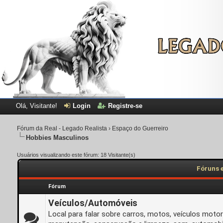
Olá, Visitante!
Login
Registre-se
Fórum da Real - Legado Realista
›
Espaço do Guerreiro
Hobbies Masculinos
Usuários visualizando este fórum: 18 Visitante(s)
Fóruns 
Fórum
Veículos/Automóveis
Local para falar sobre carros, motos, veículos moto