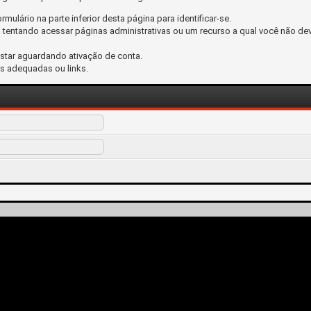
ormulário na parte inferior desta página para identificar-se.
tentando acessar páginas administrativas ou um recurso a qual você não dev
estar aguardando ativação de conta.
s adequadas ou links.