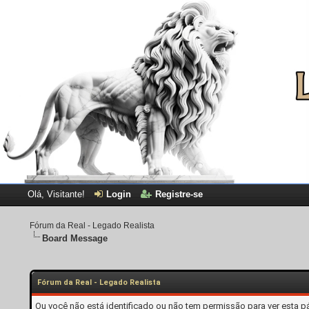
Olá, Visitante!
Login
Registre-se
Fórum da Real - Legado Realista
Board Message
Fórum da Real - Legado Realista
Ou você não está identificado ou não tem permissão para ver esta p