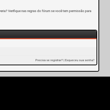
eria? Verifique nas regras do fórum se você tem permissão para
Precisa se registrar?
|
Esqueceu sua senha?