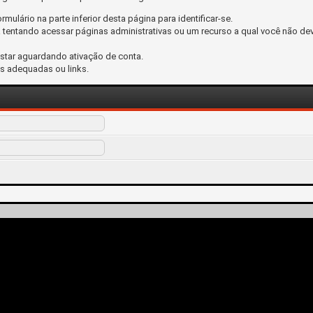
ormulário na parte inferior desta página para identificar-se.
tentando acessar páginas administrativas ou um recurso a qual você não dev
estar aguardando ativação de conta.
s adequadas ou links.