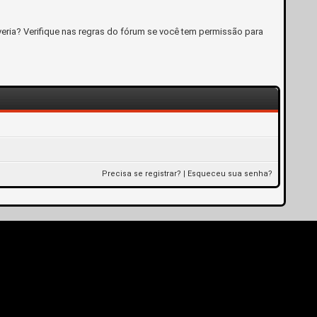
eria? Verifique nas regras do fórum se você tem permissão para
Precisa se registrar?
|
Esqueceu sua senha?