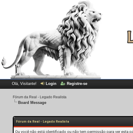
Olá, Visitante!
Login
Registre-se
Fórum da Real - Legado Realista
Board Message
Fórum da Real - Legado Realista
Ou você não está identificado ou não tem permissão para ver esta p