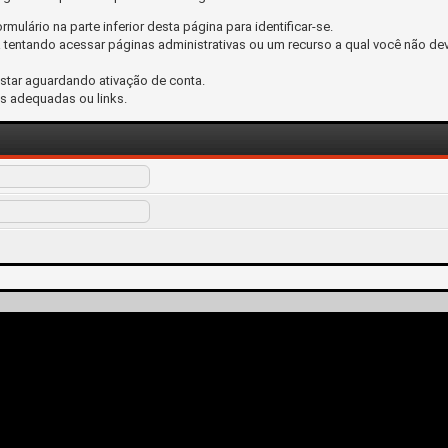
ormulário na parte inferior desta página para identificar-se.
tentando acessar páginas administrativas ou um recurso a qual você não dev
estar aguardando ativação de conta.
s adequadas ou links.