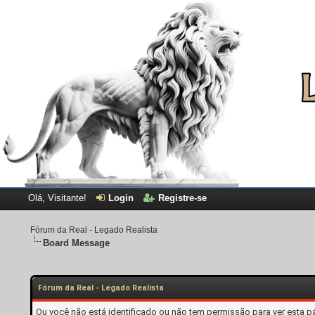
Olá, Visitante!
Login
Registre-se
Fórum da Real - Legado Realista
Board Message
Fórum da Real - Legado Realista
Ou você não está identificado ou não tem permissão para ver esta p