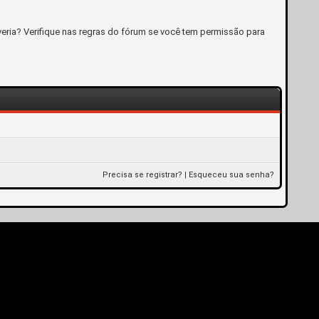
eria? Verifique nas regras do fórum se você tem permissão para
Precisa se registrar?
|
Esqueceu sua senha?