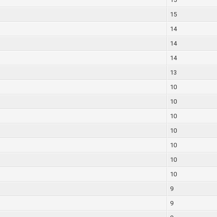
15
14
14
14
13
10
10
10
10
10
10
10
9
9