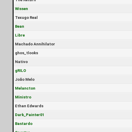
Wissen
Texugo Real
Bean
Libre
Machado Annihilator
ghos_tlooks
Nativo
gRILO
João Melo
Melancton
Ministro
Ethan Edwards
Dark_Painter01
Bastardo