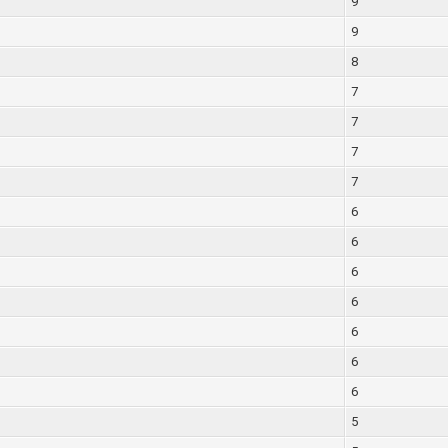
9
9
8
7
7
7
7
6
6
6
6
6
6
6
5