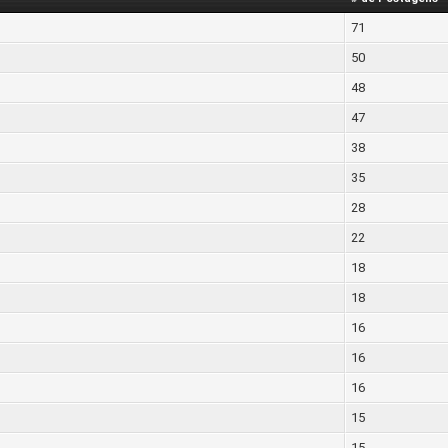
71
50
48
47
38
35
28
22
18
18
16
16
16
15
15