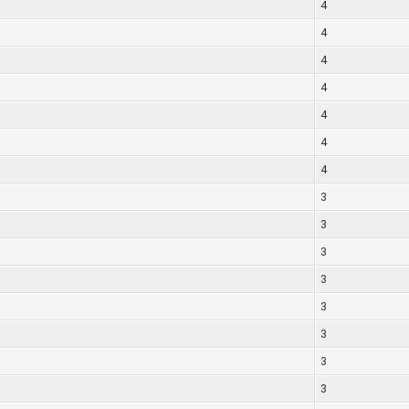
4
4
4
4
4
4
4
3
3
3
3
3
3
3
3