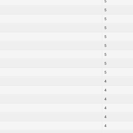
5
5
5
5
5
5
5
5
5
4
4
4
4
4
4