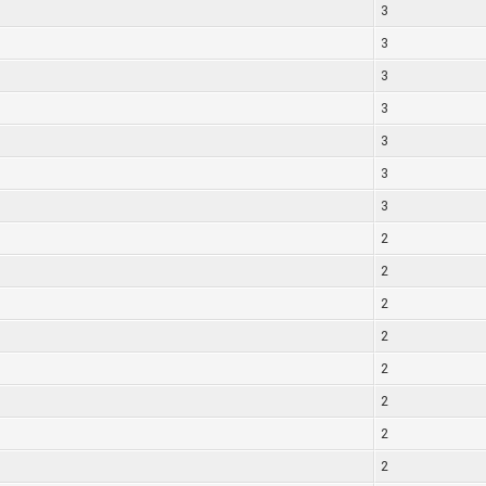
3
3
3
3
3
3
3
2
2
2
2
2
2
2
2