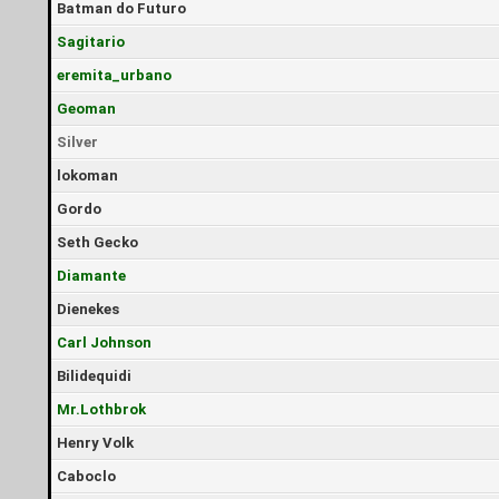
Batman do Futuro
Sagitario
eremita_urbano
Geoman
Silver
lokoman
Gordo
Seth Gecko
Diamante
Dienekes
Carl Johnson
Bilidequidi
Mr.Lothbrok
Henry Volk
Caboclo