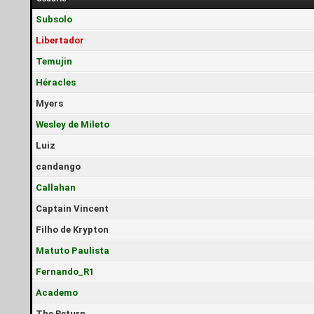
Subsolo
Libertador
Temujin
Héracles
Myers
Wesley de Mileto
Luiz
candango
Callahan
Captain Vincent
Filho de Krypton
Matuto Paulista
Fernando_R1
Academo
The Return