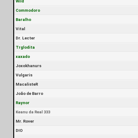
Wild
Commodoro
Baralho
Vital
Dr. Lecter
Trglodita
xaxado
Joxokhanurs
Vulgaris
MacalisteR
João de Barro
Raynor
Keanu da Real 333
Mr. Rover
DIO