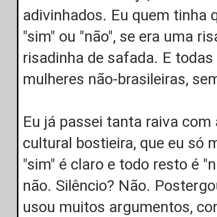
adivinhados. Eu quem tinha q
"sim" ou "não", se era uma r
risadinha de safada. E todas 
mulheres não-brasileiras, s
Eu já passei tanta raiva com
cultural bostieira, que eu só 
"sim" é claro e todo resto é 
não. Silêncio? Não. Postergo
usou muitos argumentos, con