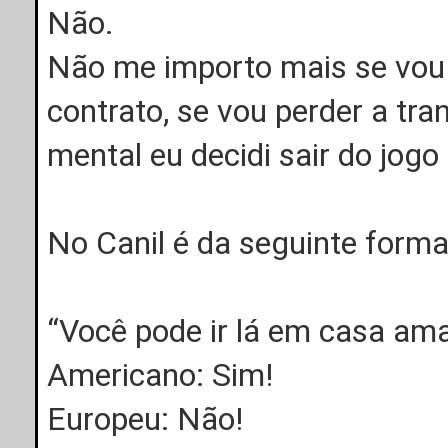
Não.
Não me importo mais se vou 
contrato, se vou perder a tr
mental eu decidi sair do jog
No Canil é da seguinte forma
“Você pode ir lá em casa a
Americano: Sim!
Europeu: Não!