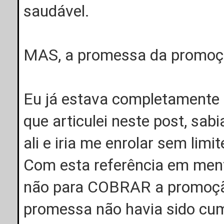
saudável.
MAS, a promessa da promoç
Eu já estava completament
que articulei neste post, sa
ali e iria me enrolar sem limit
Com esta referência em ment
não para COBRAR a promoção
promessa não havia sido cum