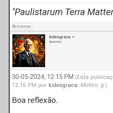
"Paulistarum Terra Matter.
Respostas
kidesgraca
Aprendiz
30-05-2024, 12:15 PM
(Esta publicaç
12:16 PM por
kidesgraca
.
Motivo: g
)
Boa reflexão.