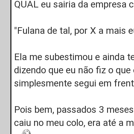
QUAL eu sairia da empresa c
"Fulana de tal, por X a mais e
Ela me subestimou e ainda te
dizendo que eu não fiz o que 
simplesmente segui em frent
Pois bem, passados 3 meses v
caiu no meu colo, era até a m