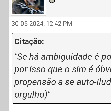
30-05-2024, 12:42 PM
Citação:
"Se há ambiguidade é po
por isso que o sim é óbv
propensão a se auto-ilu
orgulho)"