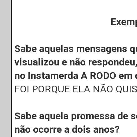
Exemp
Sabe aquelas mensagens qu
visualizou e não respondeu
no Instamerda A RODO em d
FOI PORQUE ELA NÃO QUI
Sabe aquela promessa de s
não ocorre a dois anos?