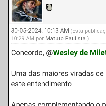
30-05-2024, 10:13 AM
(Esta publicaç
10:29 AM por
Matuto Paulista
.)
Concordo, @
Wesley de Mile
Uma das maiores viradas de c
este entendimento.
Apenas complementando o po