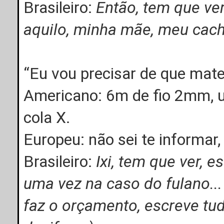
Brasileiro:
Então, tem que ver
aquilo, minha mãe, meu cacho
“Eu vou precisar de que mater
Americano: 6m de fio 2mm, u
cola X.
Europeu: não sei te informar
Brasileiro:
Ixi, tem que ver, 
uma vez na caso do fulano...
faz o orçamento, escreve tu