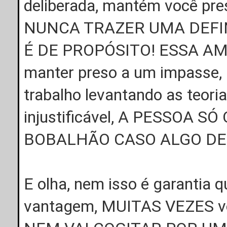
deliberada, mantém você pre
NUNCA TRAZER UMA DEFI
É DE PROPÓSITO! ESSA AMB
manter preso a um impasse, a 
trabalho levantando as teoria
injustificável, A PESSOA
BOBALHÃO CASO ALGO DE 
E olha, nem isso é garantia 
vantagem, MUITAS VEZES voc