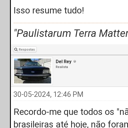
Isso resume tudo!
"Paulistarum Terra Matter.
Respostas
Del Rey
Realista
30-05-2024, 12:46 PM
Recordo-me que todos os "nã
brasileiras até hoje, não fo