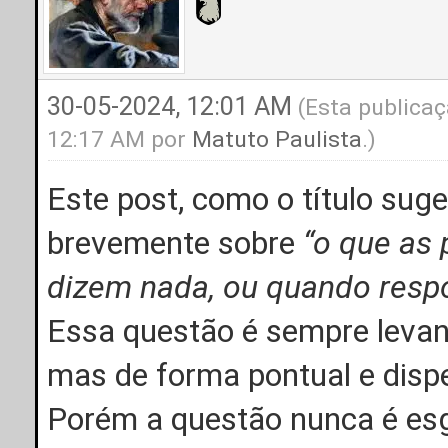
30-05-2024, 12:01 AM
(Esta publicaç
12:17 AM por
Matuto Paulista
.)
Este post, como o título suge
brevemente sobre
“o que as
dizem nada, ou quando res
Essa questão é sempre levant
mas de forma pontual e disp
Porém a questão nunca é esg