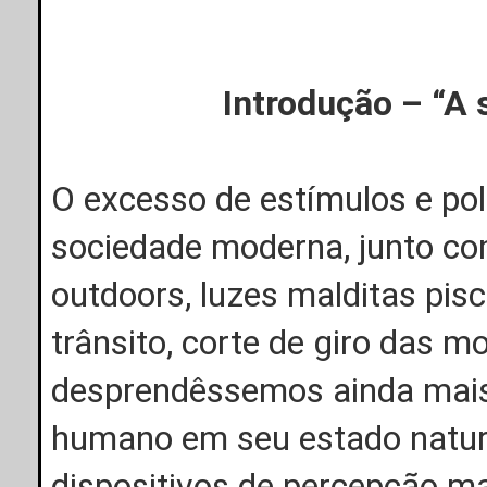
Introdução – “A 
O excesso de estímulos e po
sociedade moderna, junto com
outdoors, luzes malditas pis
trânsito, corte de giro das m
desprendêssemos ainda mais 
humano em seu estado natura
dispositivos de percepção ma