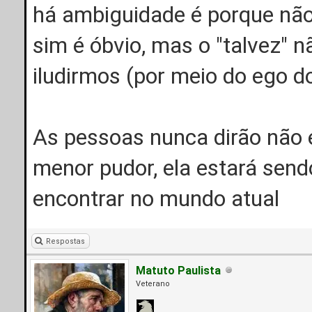
há ambiguidade é porque não 
sim é óbvio, mas o "talvez" 
iludirmos (por meio do ego d
As pessoas nunca dirão não e
menor pudor, ela estará send
encontrar no mundo atual
Respostas
Matuto Paulista
Veterano