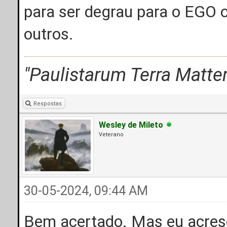
para ser degrau para o EG
outros.
"Paulistarum Terra Matter.
Respostas
Wesley de Mileto
Veterano
30-05-2024, 09:44 AM
Bem acertado. Mas eu acres