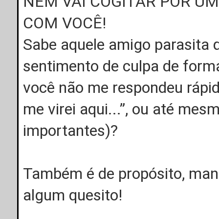
NEM VAI COGITAR POR U
COM VOCÊ!
Sabe aquele amigo parasita q
sentimento de culpa de forma
você não me respondeu rápido
me virei aqui...”, ou até me
importantes)?
Também é de propósito, mani
algum quesito!