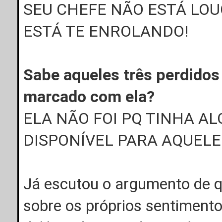
SEU CHEFE NÃO ESTÁ LOU
ESTÁ TE ENROLANDO!
Sabe aqueles três perdido
marcado com ela?
ELA NÃO FOI PQ TINHA 
DISPONÍVEL PARA AQUEL
Já escutou o argumento de qu
sobre os próprios sentime