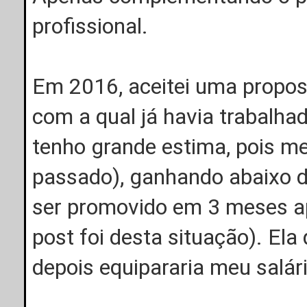
profissional.
Em 2016, aceitei uma propo
com a qual já havia trabalh
tenho grande estima, pois m
passado), ganhando abaixo
ser promovido em 3 meses ap
post foi desta situação). El
depois equipararia meu salári