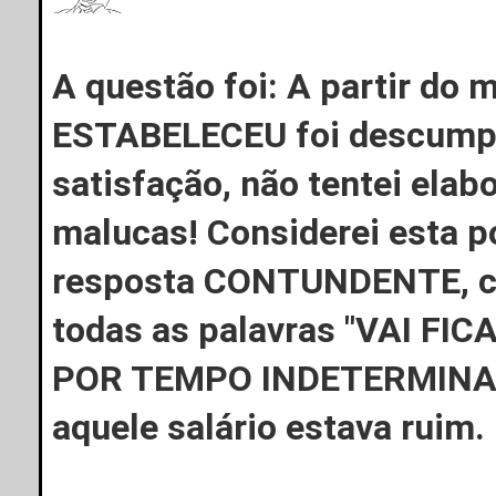
A questão foi: A partir do
ESTABELECEU foi descumpr
satisfação, não tentei elab
malucas! Considerei esta po
resposta CONTUNDENTE, co
todas as palavras "VAI F
POR TEMPO INDETERMINADO"
aquele salário estava ruim.