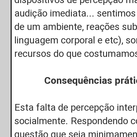
audição imediata... sentimos
de um ambiente, reações subj
linguagem corporal e etc), 
recursos do que costumamos
Consequências práti
Esta falta de percepção inte
socialmente. Respondendo co
questão que seja minimamen