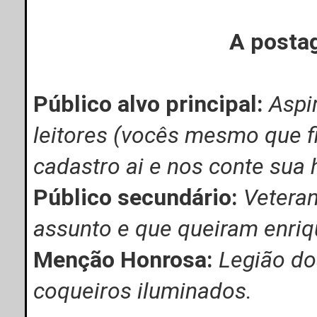
A posta
Público alvo principal:
Aspi
leitores (vocês mesmo que fi
cadastro ai e nos conte sua h
Público secundário:
Veteran
assunto e que queiram enri
Menção Honrosa:
Legião do
coqueiros iluminados.