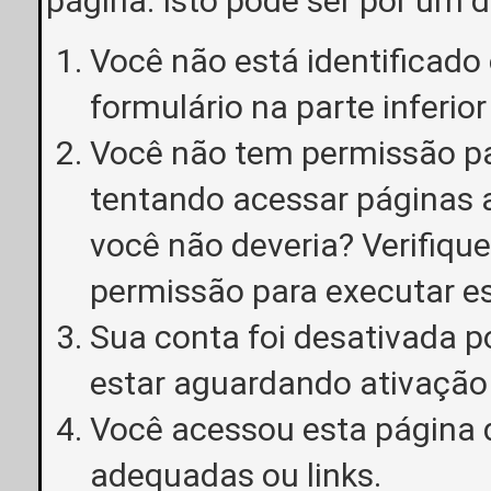
página. Isto pode ser por um 
Você não está identificado o
formulário na parte inferior
Você não tem permissão pa
tentando acessar páginas a
você não deveria? Verifiqu
permissão para executar e
Sua conta foi desativada p
estar aguardando ativação
Você acessou esta página 
adequadas ou links.