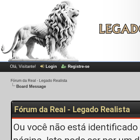
Olá, Visitante!
Login
Registre-se
Fórum da Real - Legado Realista
Board Message
Fórum da Real - Legado Realista
Ou você não está identificado