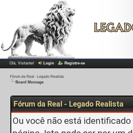
Olá, Visitante!
Login
Registre-se
Fórum da Real - Legado Realista
Board Message
Fórum da Real - Legado Realista
Ou você não está identificado