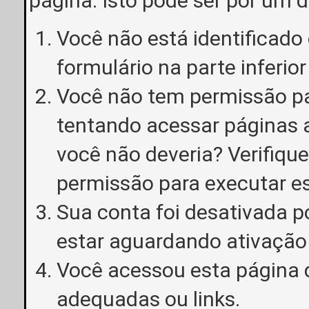
página. Isto pode ser por um 
Você não está identificado o
formulário na parte inferior
Você não tem permissão pa
tentando acessar páginas a
você não deveria? Verifiqu
permissão para executar e
Sua conta foi desativada p
estar aguardando ativação
Você acessou esta página 
adequadas ou links.