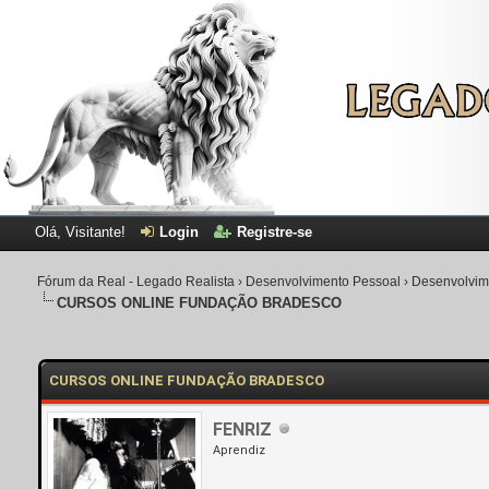
Olá, Visitante!
Login
Registre-se
Fórum da Real - Legado Realista
›
Desenvolvimento Pessoal
›
Desenvolvime
CURSOS ONLINE FUNDAÇÃO BRADESCO
CURSOS ONLINE FUNDAÇÃO BRADESCO
FENRIZ
Aprendiz