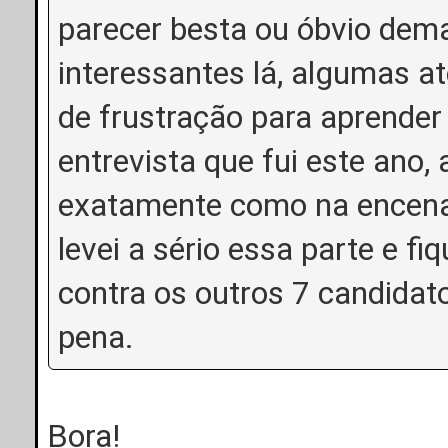
parecer besta ou óbvio dem
interessantes lá, algumas a
de frustração para aprender 
entrevista que fui este ano, 
exatamente como na encena
levei a sério essa parte e f
contra os outros 7 candidat
pena.
Bora!