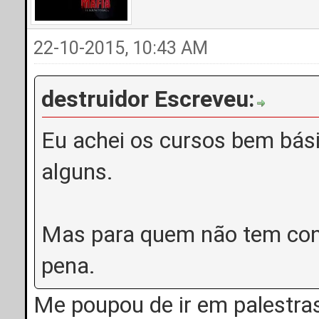
22-10-2015, 10:43 AM
destruidor Escreveu:
Eu achei os cursos bem bás
alguns.
Mas para quem não tem con
pena.
Me poupou de ir em palestra