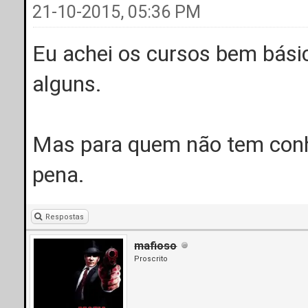
21-10-2015, 05:36 PM
Eu achei os cursos bem bási
alguns.
Mas para quem não tem conh
pena.
Respostas
mafioso
Proscrito