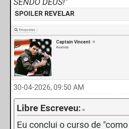
SENDO DEUS!"
SPOILER
REVELAR
Respostas
Captain Vincent
Realista
30-04-2026, 09:50 AM
Libre Escreveu:
Eu conclui o curso de "com