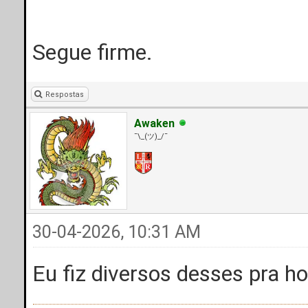
Segue firme.
Respostas
Awaken
¯\_(ツ)_/¯
30-04-2026, 10:31 AM
Eu fiz diversos desses pra h