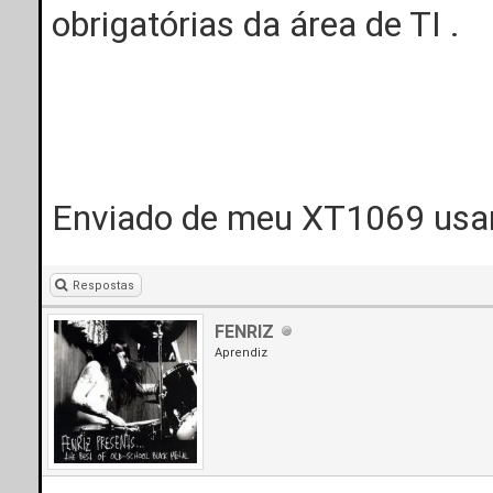
obrigatórias da área de TI .
Enviado de meu XT1069 usa
Respostas
FENRIZ
Aprendiz