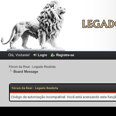
Olá, Visitante!
Login
Registre-se
Fórum da Real - Legado Realista
Board Message
Fórum da Real - Legado Realista
Código de autorização incompatível. Você está acessando esta função