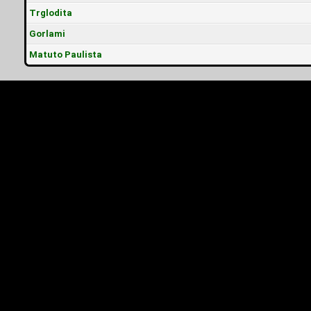
Trglodita
Gorlami
Matuto Paulista