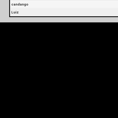
candango
Luiz