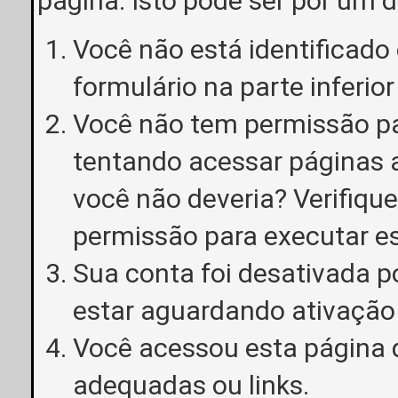
página. Isto pode ser por um 
Você não está identificado o
formulário na parte inferior
Você não tem permissão pa
tentando acessar páginas a
você não deveria? Verifiqu
permissão para executar e
Sua conta foi desativada p
estar aguardando ativação
Você acessou esta página 
adequadas ou links.