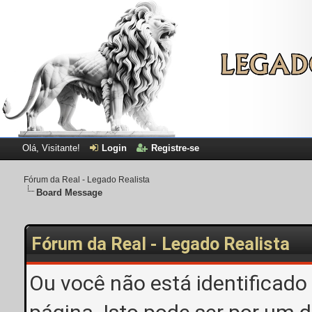
Olá, Visitante!
Login
Registre-se
Fórum da Real - Legado Realista
Board Message
Fórum da Real - Legado Realista
Ou você não está identificado