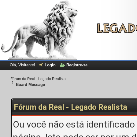
Olá, Visitante!
Login
Registre-se
Fórum da Real - Legado Realista
Board Message
Fórum da Real - Legado Realista
Ou você não está identificado