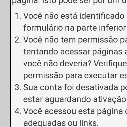
página. Isto pode ser por um 
Você não está identificado o
formulário na parte inferior
Você não tem permissão pa
tentando acessar páginas a
você não deveria? Verifiqu
permissão para executar e
Sua conta foi desativada p
estar aguardando ativação
Você acessou esta página 
adequadas ou links.