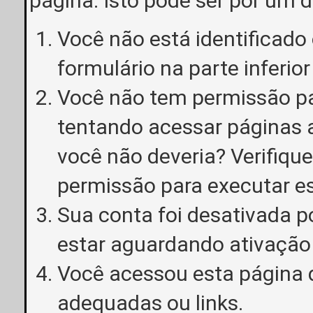
página. Isto pode ser por um 
Você não está identificado o
formulário na parte inferior
Você não tem permissão pa
tentando acessar páginas a
você não deveria? Verifiqu
permissão para executar e
Sua conta foi desativada p
estar aguardando ativação
Você acessou esta página 
adequadas ou links.