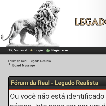
Olá, Visitante!
Login
Registre-se
Fórum da Real - Legado Realista
Board Message
Fórum da Real - Legado Realista
Ou você não está identificado