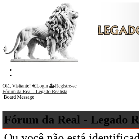
Principal
Pesquisar
Olá, Visitante!
Login
Registre-se
Fórum da Real - Legado Realista
Board Message
Fórum da Real - Legado R
Ou você não está identifica