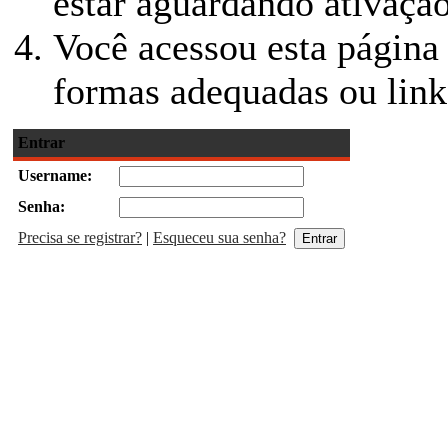
estar aguardando ativação
Você acessou esta página
formas adequadas ou link
Entrar
Username:
Senha:
Precisa se registrar?
|
Esqueceu sua senha?