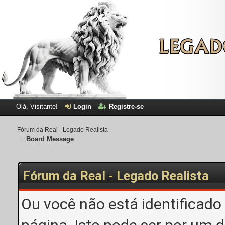
Olá, Visitante!
Login
Registre-se
Fórum da Real - Legado Realista
Board Message
Fórum da Real - Legado Realista
Ou você não está identificado