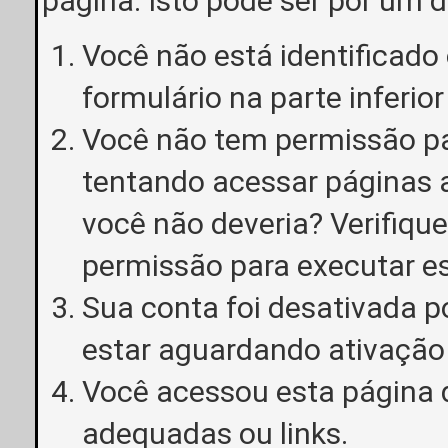
página. Isto pode ser por um 
Você não está identificado o
formulário na parte inferior
Você não tem permissão pa
tentando acessar páginas a
você não deveria? Verifiqu
permissão para executar e
Sua conta foi desativada p
estar aguardando ativação
Você acessou esta página 
adequadas ou links.