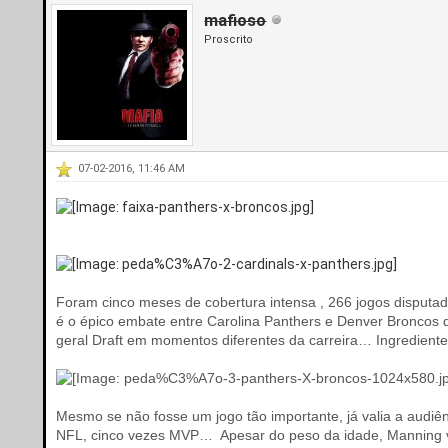
mafioso
Proscrito
07-02-2016, 11:46 AM
Foram cinco meses de cobertura intensa , 266 jogos disput
é o épico embate entre Carolina Panthers e Denver Broncos q
geral Draft em momentos diferentes da carreira… Ingrediente
Mesmo se não fosse um jogo tão importante, já valia a audi
NFL, cinco vezes MVP… Apesar do peso da idade, Manning ve