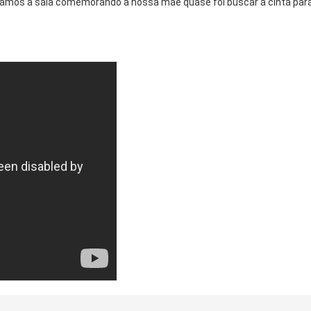
bamos a sala comemorando a nossa mãe quase foi buscar a cinta par