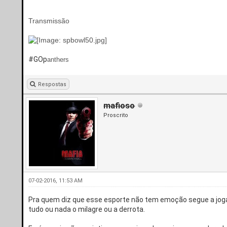
Transmissão
#GOp
anthers
Respostas
mafioso
Proscrito
07-02-2016, 11:53 AM
Pra quem diz que esse esporte não tem emoção segue a joga
tudo ou nada o milagre ou a derrota.