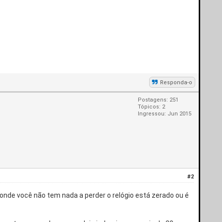
Responda-o
Postagens: 251
Tópicos: 2
Ingressou: Jun 2015
#2
de você não tem nada a perder o relógio está zerado ou é