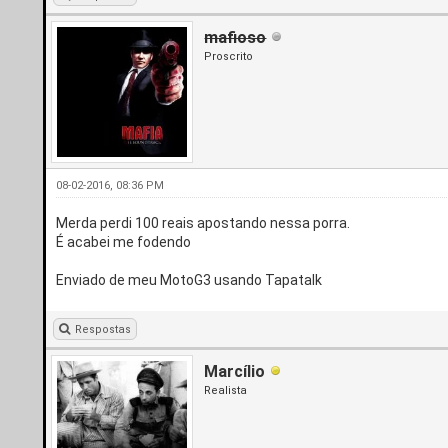
mafioso
Proscrito
08-02-2016, 08:36 PM
Merda perdi 100 reais apostando nessa porra.
É acabei me fodendo
Enviado de meu MotoG3 usando Tapatalk
Respostas
Marcílio
Realista