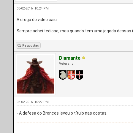
08-02-2016, 10:24 PM
A droga do video caiu.
Sempre achei tedioso, mas quando tem uma jogada dessas in
Respostas
Diamante
Veterano
08-02-2016, 10:27 PM
- A defesa do Broncos levou o título nas costas.