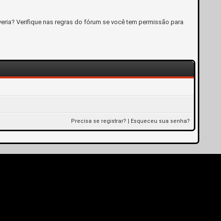
eria? Verifique nas regras do fórum se você tem permissão para
Precisa se registrar?
|
Esqueceu sua senha?