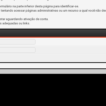
ormulário na parte inferior desta página para identificar-se.
tentando acessar páginas administrativas ou um recurso a qual você não dev
estar aguardando ativação de conta.
s adequadas ou links.