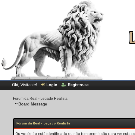
Olá, Visitante!
Login
Registre-se
Fórum da Real - Legado Realista
Board Message
Fórum da Real - Legado Realista
Ou você não está identificado ou não tem permissão para ver esta p