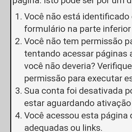
página. Isto pode ser por um 
Você não está identificado o
formulário na parte inferior
Você não tem permissão pa
tentando acessar páginas a
você não deveria? Verifiqu
permissão para executar e
Sua conta foi desativada p
estar aguardando ativação
Você acessou esta página 
adequadas ou links.