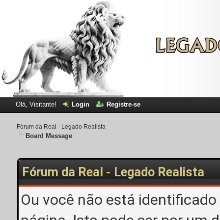
Olá, Visitante!
Login
Registre-se
Fórum da Real - Legado Realista
Board Message
Fórum da Real - Legado Realista
Ou você não está identificado