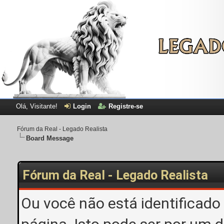
Olá, Visitante!
Login
Registre-se
Fórum da Real - Legado Realista
Board Message
Fórum da Real - Legado Realista
Ou você não está identificado