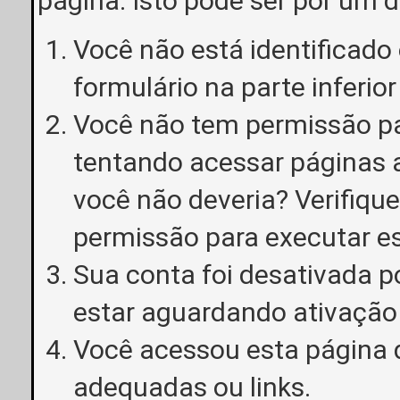
página. Isto pode ser por um 
Você não está identificado o
formulário na parte inferior
Você não tem permissão pa
tentando acessar páginas a
você não deveria? Verifiqu
permissão para executar e
Sua conta foi desativada p
estar aguardando ativação
Você acessou esta página 
adequadas ou links.