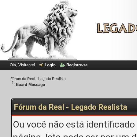
Olá, Visitante!
Login
Registre-se
Fórum da Real - Legado Realista
Board Message
Fórum da Real - Legado Realista
Ou você não está identificado