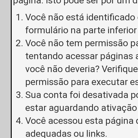
página. Isto pode ser por um 
Você não está identificado o
formulário na parte inferior
Você não tem permissão pa
tentando acessar páginas a
você não deveria? Verifiqu
permissão para executar e
Sua conta foi desativada p
estar aguardando ativação
Você acessou esta página 
adequadas ou links.