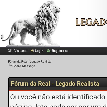
Olá, Visitante!
Login
Registre-se
Fórum da Real - Legado Realista
Board Message
Fórum da Real - Legado Realista
Ou você não está identificado
página. Isto pode ser por um 