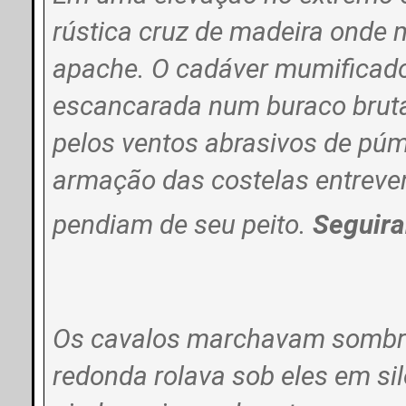
rústica cruz de madeira onde
apache. O cadáver mumificad
escancarada num buraco bruta
pelos ventos abrasivos de púm
armação das costelas entreven
pendiam de seu peito.
Seguira
Os cavalos marchavam sombria
redonda rolava sob eles em s