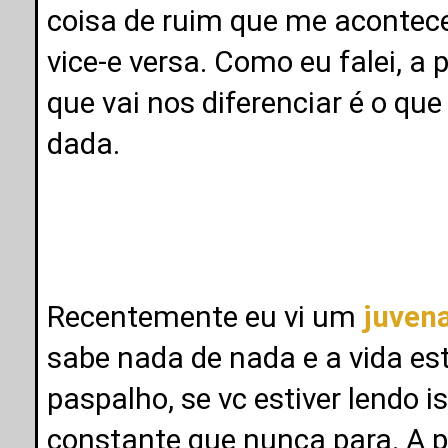
coisa de ruim que me acontec
vice-e versa. Como eu falei, a
que vai nos diferenciar é o qu
dada.
Recentemente eu vi um
juven
sabe nada de nada e a vida es
paspalho, se vc estiver lendo 
constante que nunca para. A 