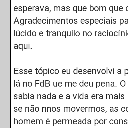
esperava, mas que bom que o
Agradecimentos especiais p
lúcido e tranquilo no racioc
aqui.
Esse tópico eu desenvolvi a 
lá no FdB ue me deu pena. 
sabia nada e a vida era mais
se não nnos movermos, as coi
homem é permeada por consta