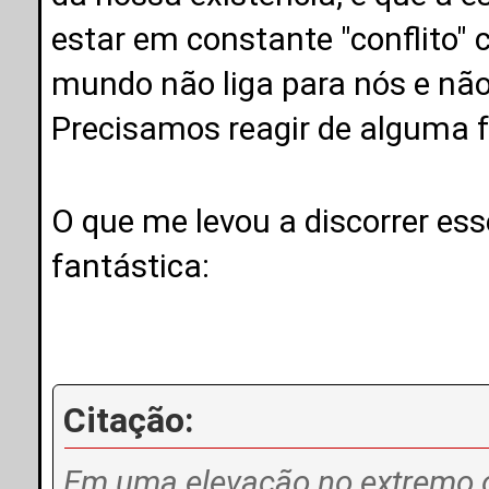
estar em constante "conflito" 
mundo não liga para nós e não
Precisamos reagir de alguma 
O que me levou a discorrer es
fantástica:
Citação:
Em uma elevação no extremo o