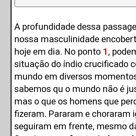
A profundidade dessa passag
nossa masculinidade encobert
hoje em dia. No ponto
1
, pode
situação do índio crucificado 
mundo em diversos momentos e
sabemos qu o mundo não é just
mas o que os homens que perc
fizeram. Pararam e choraram 
seguiram em frente, mesmo dad