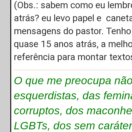
(Obs.: sabem como eu lemb
atrás? eu levo papel e caneta
mensagens do pastor. Tenh
quase 15 anos atrás, a melho
referência para montar text
O que me preocupa não 
esquerdistas, das femin
corruptos, dos maconhei
LGBTs, dos sem caráter