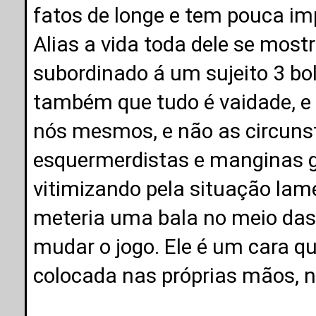
fatos de longe e tem pouca im
Alias a vida toda dele se mos
subordinado á um sujeito 3 bo
também que tudo é vaidade, e
nós mesmos, e não as circuns
esquermerdistas e manginas go
vitimizando pela situação lame
meteria uma bala no meio das f
mudar o jogo. Ele é um cara q
colocada nas próprias mãos, nã