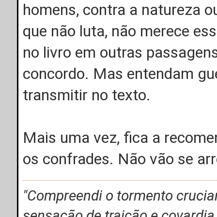
homens, contra a natureza
que não luta, não merece ess
no livro em outras passagens
concordo. Mas entendam guer
transmitir no texto.
Mais uma vez, fica a recomen
os confrades. Não vão se arr
"Compreendi o tormento crucian
sensação de traição e covardia