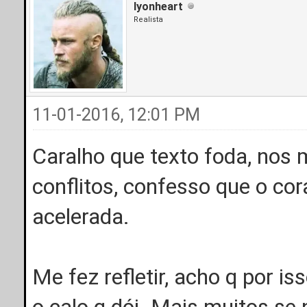
lyonheart
Realista
11-01-2016, 12:01 PM
Caralho que texto foda, nos
conflitos, confesso que o co
acelerada.
Me fez refletir, acho q por i
o calo q dói. Mais muitos se 