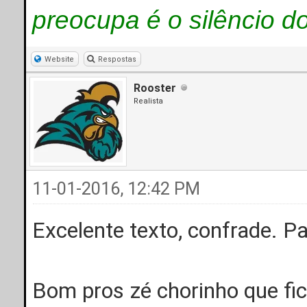
preocupa é o silêncio d
Website
Respostas
Rooster
Realista
11-01-2016, 12:42 PM
Excelente texto, confrade. P
Bom pros zé chorinho que f