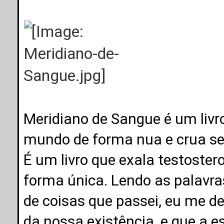
Meridiano de Sangue é um livr
mundo de forma nua e crua se
É um livro que exala testoster
forma única. Lendo as palavra
de coisas que passei, eu me de
da nossa existência, e que a 