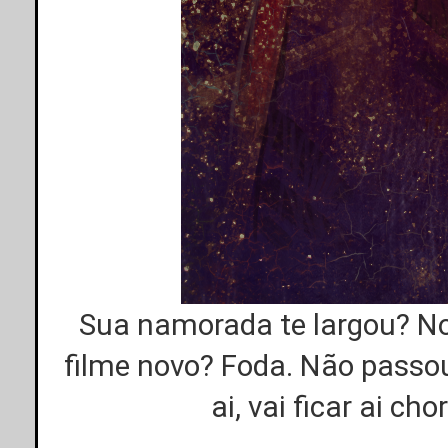
Sua namorada te largou? Nos
filme novo? Foda. Não passo
ai, vai ficar ai c