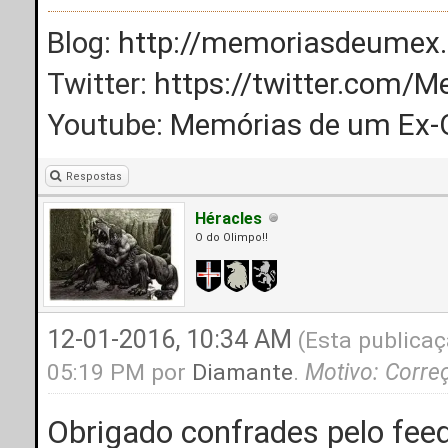
Blog:
http://memoriasdeumex.
Twitter:
https://twitter.com
Youtube:
Memórias de um Ex-
Respostas
Héracles
O do Olimpo!!
12-01-2016, 10:34 AM
(Esta publicaç
05:19 PM por
Diamante
.
Motivo: Corre
Obrigado confrades pelo fee