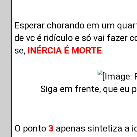
Esperar chorando em um quar
de vc é ridículo e só vai faze
se,
INÉRCIA É MORTE
.
Siga em frente, que eu 
O ponto
3
apenas sintetiza a i