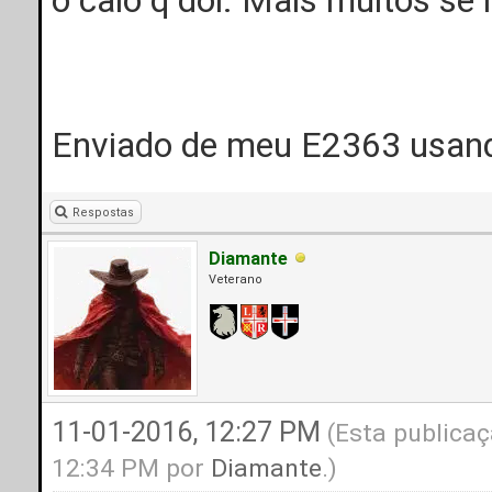
Enviado de meu E2363 usand
Respostas
Diamante
Veterano
11-01-2016, 12:27 PM
(Esta publicaç
12:34 PM por
Diamante
.)