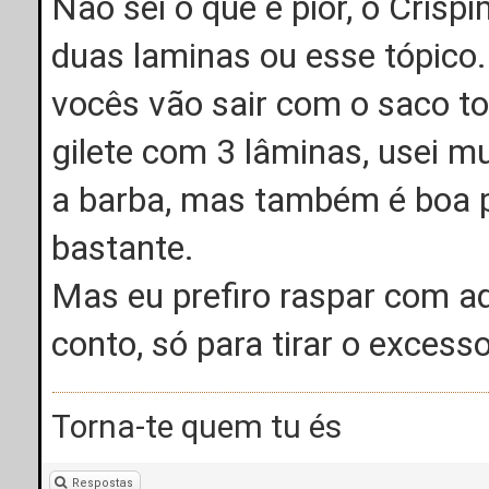
Não sei o que é pior, o Crisp
duas laminas ou esse tópico
vocês vão sair com o saco t
gilete com 3 lâminas, usei m
a barba, mas também é boa pr
bastante.
Mas eu prefiro raspar com a
conto, só para tirar o excess
Torna-te quem tu és
Respostas