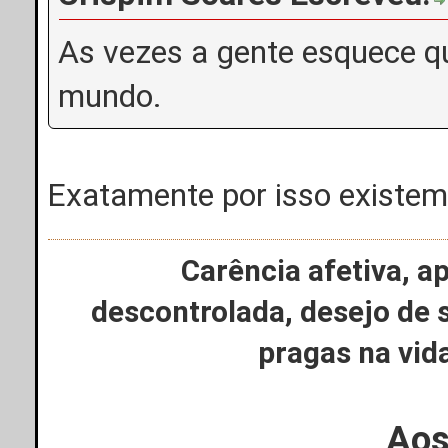
As vezes a gente esquece qu
mundo.
Exatamente por isso existem 
Carência afetiva, a
descontrolada, desejo de 
pragas na vi
Aos