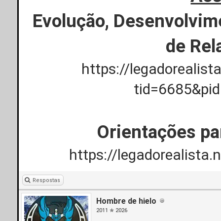
Evolução, Desenvolvim
de Rel
https://legadorealis
tid=6685&pi
Orientações pa
https://legadorealista
Respostas
Hombre de hielo
2011 ✯ 2026