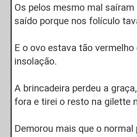
Os pelos mesmo mal saíram
saído porque nos folículo ta
E o ovo estava tão vermelho
insolação.
A brincadeira perdeu a graça,
fora e tirei o resto na gilett
Demorou mais que o normal p