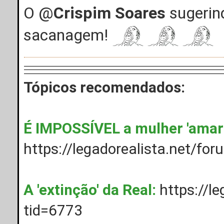
O @
Crispim Soares
sugerind
sacanagem!
Tópicos recomendados:
É IMPOSSÍVEL a mulher 'amar'
https://legadorealista.net/fo
A 'extinção' da Real:
https://l
tid=6773