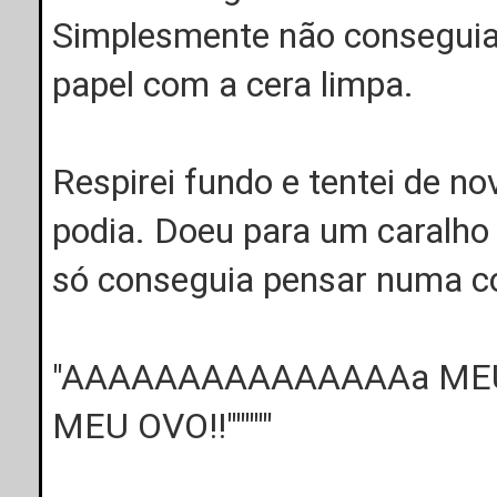
Simplesmente não conseguia 
papel com a cera limpa.
Respirei fundo e tentei de n
podia. Doeu para um caralho 
só conseguia pensar numa co
"AAAAAAAAAAAAAAAa MEU 
MEU OVO!!"""""