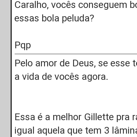
Caralho, vocês conseguem b
essas bola peluda?
Pqp
Pelo amor de Deus, se esse tó
a vida de vocês agora.
Essa é a melhor Gillette pra 
igual aquela que tem 3 lâmin