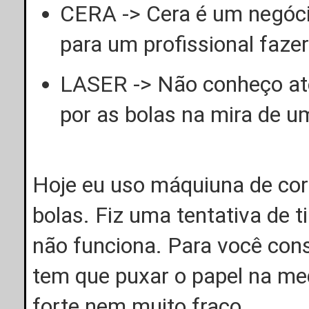
CERA -> Cera é um negóci
para um profissional fazer
LASER -> Não conheço até
por as bolas na mira de u
Hoje eu uso máquiuna de corta
bolas. Fiz uma tentativa de t
não funciona. Para você cons
tem que puxar o papel na me
forte nem muito fraco.