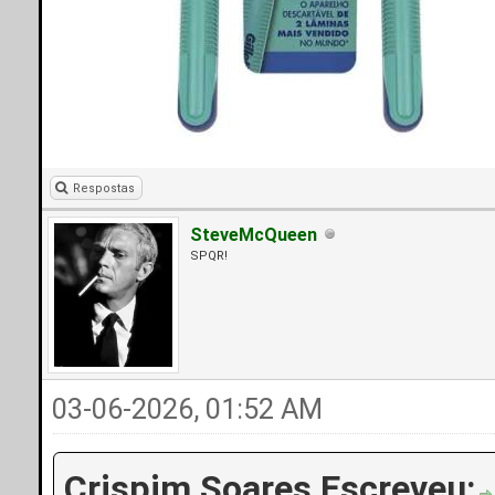
Respostas
SteveMcQueen
SPQR!
03-06-2026, 01:52 AM
Crispim Soares Escreveu: