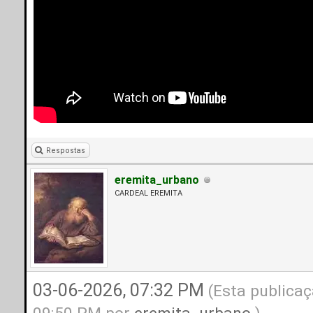
Respostas
eremita_urbano
CARDEAL EREMITA
03-06-2026, 07:32 PM
(Esta publicaç