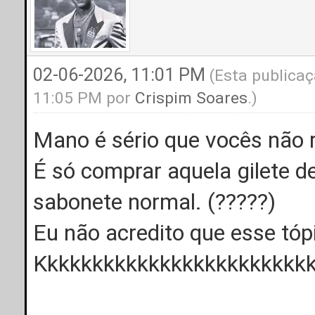
02-06-2026, 11:01 PM
(Esta publicaç
11:05 PM por
Crispim Soares
.)
Mano é sério que vocês não 
É só comprar aquela gilete d
sabonete normal. (?????)
Eu não acredito que esse tópi
Kkkkkkkkkkkkkkkkkkkkkkkk