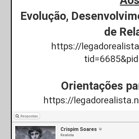
Aos
Evolução, Desenvolvim
de Rel
https://legadorealis
tid=6685&pi
Orientações pa
https://legadorealista
Respostas
Crispim Soares
Realista