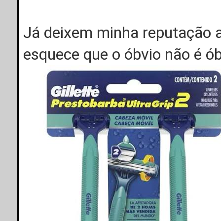
Já deixem minha reputação a
esquece que o óbvio não é ó