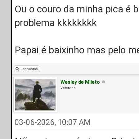
Ou o couro da minha pica é 
problema kkkkkkkk
Papai é baixinho mas pelo 
Respostas
Wesley de Mileto
Veterano
03-06-2026, 10:07 AM