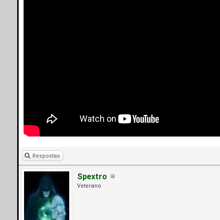
Respostas
Spextro
Veterano