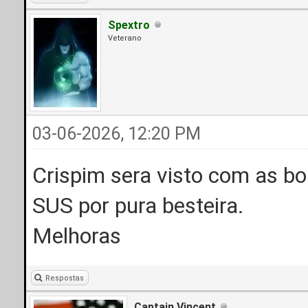
Spextro
Veterano
03-06-2026, 12:20 PM
Crispim sera visto com as b
SUS por pura besteira.
Melhoras
Respostas
Captain Vincent