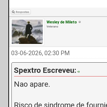
Respostas
Wesley de Mileto
Veterano
03-06-2026, 02:30 PM
Spextro Escreveu:
Nao apare.
Risco de sindrome de fourni