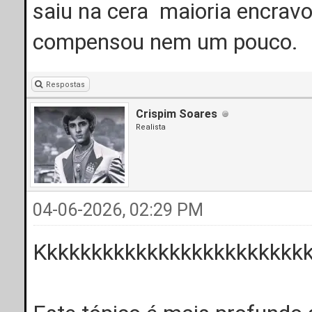
saiu na cera maioria encrav
compensou nem um pouco.
Respostas
Crispim Soares
Realista
04-06-2026, 02:29 PM
Kkkkkkkkkkkkkkkkkkkkkkkk