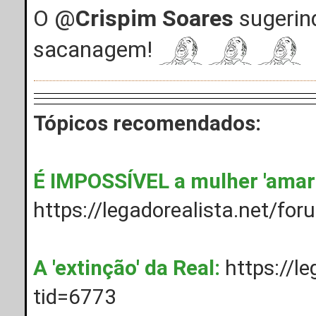
O @
Crispim Soares
sugerind
sacanagem!
Tópicos recomendados:
É IMPOSSÍVEL a mulher 'amar'
https://legadorealista.net/fo
A 'extinção' da Real:
https://l
tid=6773