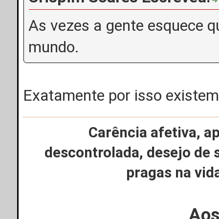
As vezes a gente esquece qu
mundo.
Exatamente por isso existem 
Carência afetiva, a
descontrolada, desejo de 
pragas na vi
Aos