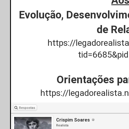
Aos
Evolução, Desenvolvim
de Rel
https://legadorealis
tid=6685&pi
Orientações pa
https://legadorealista
Respostas
Crispim Soares
Realista