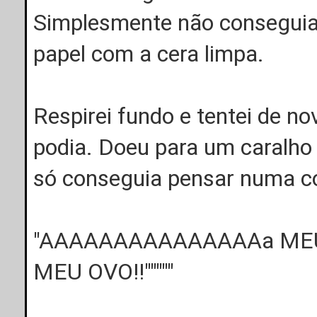
Simplesmente não conseguia 
papel com a cera limpa.
Respirei fundo e tentei de n
podia. Doeu para um caralho 
só conseguia pensar numa co
"AAAAAAAAAAAAAAAa MEU 
MEU OVO!!"""""