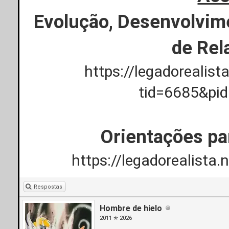
Evolução, Desenvolvim
de Rel
https://legadorealis
tid=6685&pi
Orientações pa
https://legadorealista
Respostas
Hombre de hielo
2011 ✯ 2026