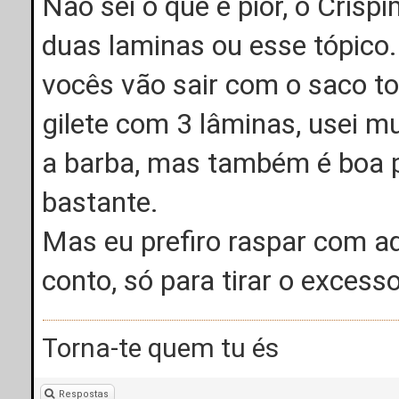
Não sei o que é pior, o Crisp
duas laminas ou esse tópico
vocês vão sair com o saco t
gilete com 3 lâminas, usei m
a barba, mas também é boa pr
bastante.
Mas eu prefiro raspar com a
conto, só para tirar o excess
Torna-te quem tu és
Respostas