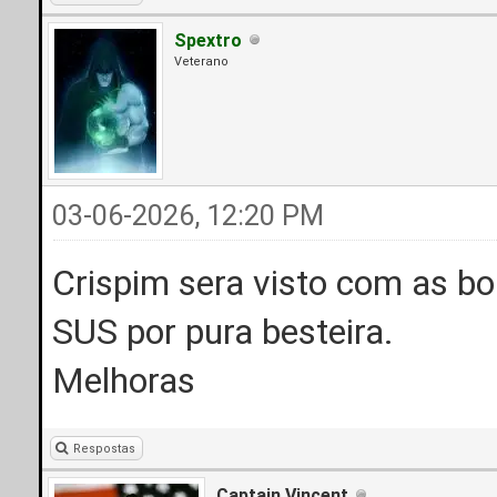
Spextro
Veterano
03-06-2026, 12:20 PM
Crispim sera visto com as b
SUS por pura besteira.
Melhoras
Respostas
Captain Vincent