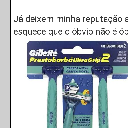
Já deixem minha reputação a
esquece que o óbvio não é ó