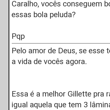
Caralho, vocês conseguem b
essas bola peluda?
Pqp
Pelo amor de Deus, se esse tó
a vida de vocês agora.
Essa é a melhor Gillette pra 
igual aquela que tem 3 lâmin