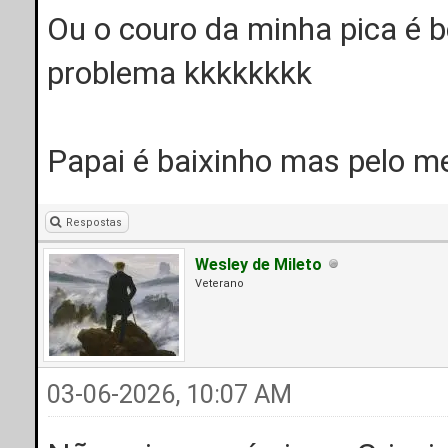
Ou o couro da minha pica é 
problema kkkkkkkk
Papai é baixinho mas pelo 
Respostas
Wesley de Mileto
Veterano
03-06-2026, 10:07 AM