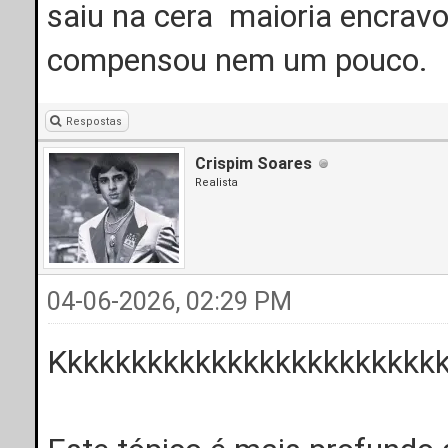
saiu na cera maioria encrav
compensou nem um pouco.
Respostas
Crispim Soares
Realista
04-06-2026, 02:29 PM
Kkkkkkkkkkkkkkkkkkkkkkkk