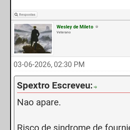
Respostas
Wesley de Mileto
Veterano
03-06-2026, 02:30 PM
Spextro Escreveu:
Nao apare.
Risco de sindrome de fourni