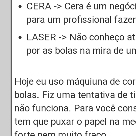
CERA -> Cera é um negóci
para um profissional fazer
LASER -> Não conheço até
por as bolas na mira de u
Hoje eu uso máquiuna de corta
bolas. Fiz uma tentativa de t
não funciona. Para você cons
tem que puxar o papel na me
forte nem muito fraco.