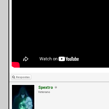
Respostas
Spextro
Veterano