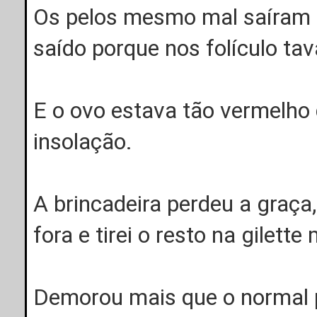
Os pelos mesmo mal saíram
saído porque nos folículo ta
E o ovo estava tão vermelho
insolação.
A brincadeira perdeu a graça,
fora e tirei o resto na gilett
Demorou mais que o normal p