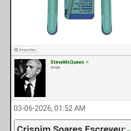
Respostas
SteveMcQueen
SPQR!
03-06-2026, 01:52 AM
Crispim Soares Escreveu: