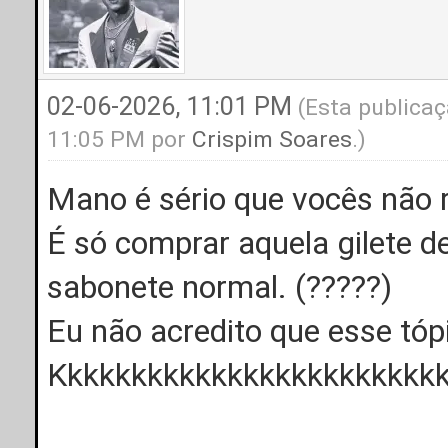
02-06-2026, 11:01 PM
(Esta publicaç
11:05 PM por
Crispim Soares
.)
Mano é sério que vocês não 
É só comprar aquela gilete d
sabonete normal. (?????)
Eu não acredito que esse tópi
Kkkkkkkkkkkkkkkkkkkkkkkk