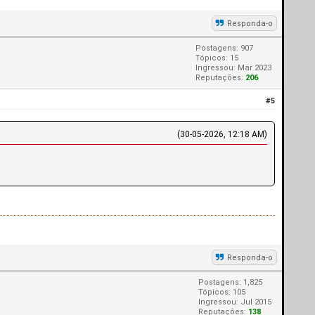
Responda-o
Postagens: 907
Tópicos: 15
Ingressou: Mar 2023
Reputações:
206
#5
(30-05-2026, 12:18 AM)
Responda-o
Postagens: 1,825
Tópicos: 105
Ingressou: Jul 2015
Reputações:
138