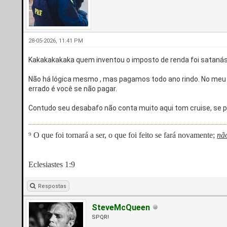
28-05-2026, 11:41 PM
Kakakakakaka quem inventou o imposto de renda foi satanás
Não há lógica mesmo , mas pagamos todo ano rindo. No meu
errado é você se não pagar.
Contudo seu desabafo não conta muito aqui tom cruise, se pr
⁹ O que foi tornará a ser, o que foi feito se fará novamente;
nã
Eclesiastes 1:9
Respostas
SteveMcQueen
SPQR!