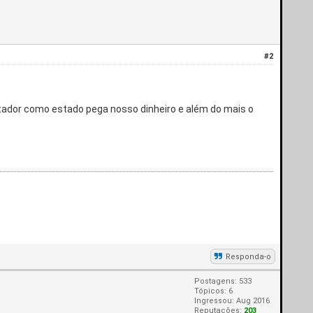
#2
ador como estado pega nosso dinheiro e além do mais o
Responda-o
Postagens: 533
Tópicos: 6
Ingressou: Aug 2016
Reputações:
203