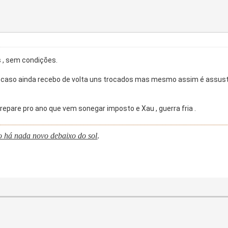
 , sem condições.
 caso ainda recebo de volta uns trocados mas mesmo assim é assust
epare pro ano que vem sonegar imposto e Xau , guerra fria .
o há nada novo debaixo do sol
.