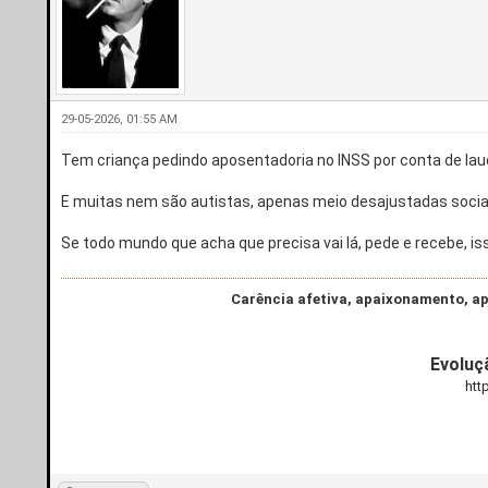
29-05-2026, 01:55 AM
Tem criança pedindo aposentadoria no INSS por conta de lau
E muitas nem são autistas, apenas meio desajustadas soci
Se todo mundo que acha que precisa vai lá, pede e recebe, iss
Carência afetiva, apaixonamento, ap
Evoluç
htt