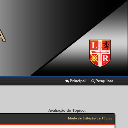
Principal
Pesquisar
Avaliação do Tópico:
Modo de Exibição de Tópico