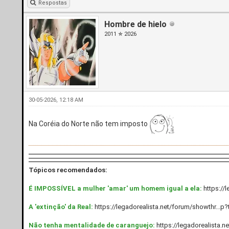
Respostas
Hombre de hielo
2011 ✯ 2026
30-05-2026, 12:18 AM
Na Coréia do Norte não tem imposto
Tópicos recomendados:
É IMPOSSÍVEL a mulher 'amar' um homem igual a ela:
https://
A 'extinção' da Real:
https://legadorealista.net/forum/showthr...p
Não tenha mentalidade de caranguejo:
https://legadorealista.n