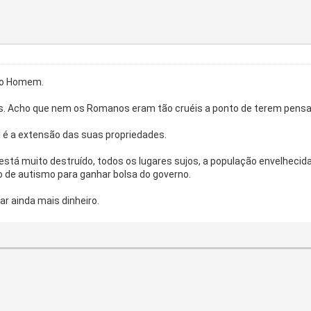
a o Homem.
s. Acho que nem os Romanos eram tão cruéis a ponto de terem pensa
 é a extensão das suas propriedades.
está muito destruído, todos os lugares sujos, a população envelhecid
 de autismo para ganhar bolsa do governo.
r ainda mais dinheiro.