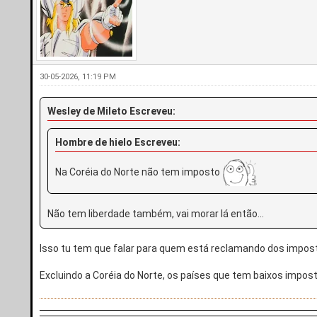
30-05-2026, 11:19 PM
Wesley de Mileto Escreveu:
Hombre de hielo Escreveu:
Na Coréia do Norte não tem imposto
Não tem liberdade também, vai morar lá então...
Isso tu tem que falar para quem está reclamando dos impos
Excluindo a Coréia do Norte, os países que tem baixos impos