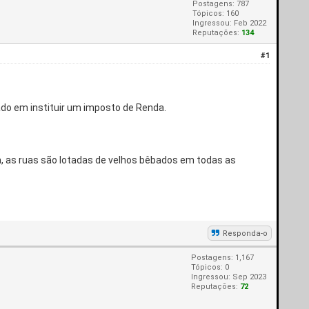
Postagens: 787
Tópicos: 160
Ingressou: Feb 2022
Reputações:
134
#1
do em instituir um imposto de Renda.
a, as ruas são lotadas de velhos bêbados em todas as
Responda-o
Postagens: 1,167
Tópicos: 0
Ingressou: Sep 2023
Reputações:
72