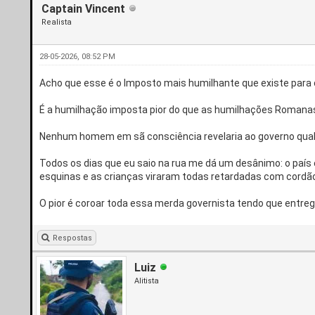
Captain Vincent
Realista
28-05-2026, 08:52 PM
Acho que esse é o Imposto mais humilhante que existe par
É a humilhação imposta pior do que as humilhações Romana
Nenhum homem em sã consciência revelaria ao governo qual
Todos os dias que eu saio na rua me dá um desânimo: o país 
esquinas e as crianças viraram todas retardadas com cordão
O pior é coroar toda essa merda governista tendo que entrega
Respostas
Luiz
Alitista