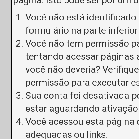
página. Isto pode ser por um 
Você não está identificado o
formulário na parte inferior
Você não tem permissão pa
tentando acessar páginas a
você não deveria? Verifiqu
permissão para executar e
Sua conta foi desativada p
estar aguardando ativação
Você acessou esta página 
adequadas ou links.