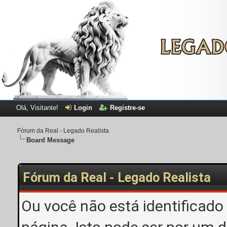
Olá, Visitante!
Login
Registre-se
Fórum da Real - Legado Realista
Board Message
Fórum da Real - Legado Realista
Ou você não está identificado