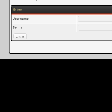
Entrar
Username:
Senha: