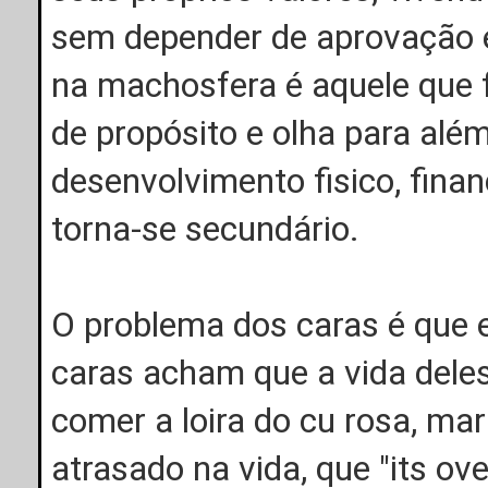
sem depender de aprovação e
na machosfera é aquele que
de propósito e olha para alé
desenvolvimento fisico, financ
torna-se secundário.
O problema dos caras é que 
caras acham que a vida dele
comer a loira do cu rosa, ma
atrasado na vida, que "its ov