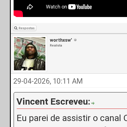
Respostas
worthxsw'
Realista
29-04-2026, 10:11 AM
Vincent Escreveu:
Eu parei de assistir o canal