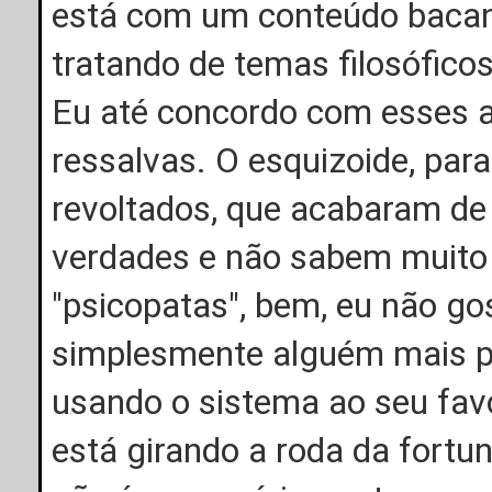
está com um conteúdo bacana
tratando de temas filosóficos
Eu até concordo com esses 
ressalvas. O esquizoide, par
revoltados, que acabaram de
verdades e não sabem muito 
"psicopatas", bem, eu não go
simplesmente alguém mais p
usando o sistema ao seu favo
está girando a roda da fortun