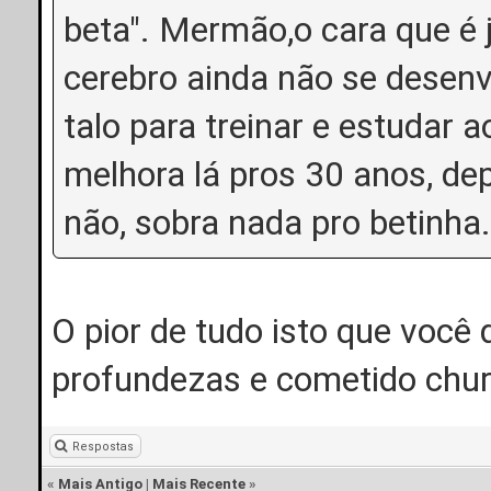
beta". Mermão,o cara que é 
cerebro ainda não se desenv
talo para treinar e estudar
melhora lá pros 30 anos, de
não, sobra nada pro betinha.
O pior de tudo isto que você 
profundezas e cometido chu
Respostas
«
Mais Antigo
|
Mais Recente
»