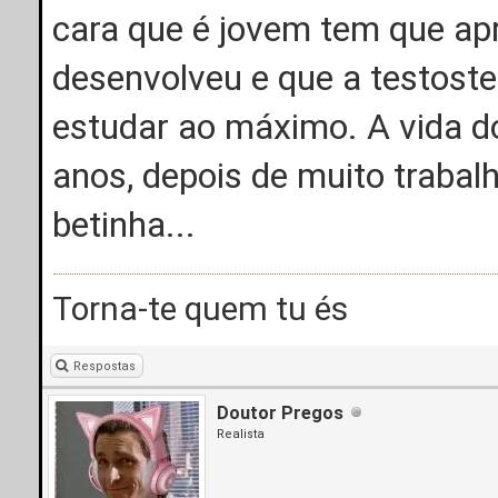
cara que é jovem tem que apr
desenvolveu e que a testoster
estudar ao máximo. A vida d
anos, depois de muito trabal
betinha...
Torna-te quem tu és
Respostas
Doutor Pregos
Realista