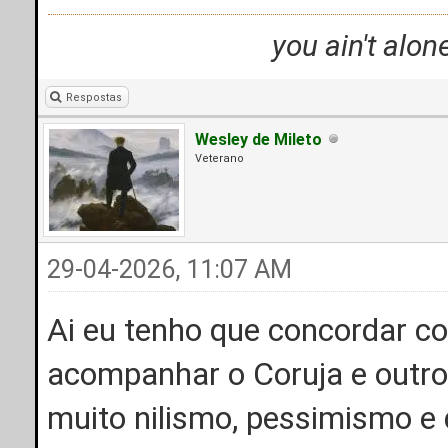
you ain't alon
Respostas
Wesley de Mileto
Veterano
29-04-2026, 11:07 AM
Ai eu tenho que concordar c
acompanhar o Coruja e outros
muito nilismo, pessimismo e