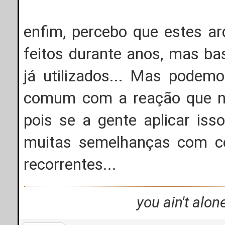
enfim, percebo que estes ar
feitos durante anos, mas b
já utilizados... Mas podem
comum com a reação que nó
pois se a gente aplicar is
muitas semelhanças com ce
recorrentes...
you ain't alon