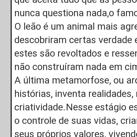
nunca questiona nada,o famo
O leão é um animal mais agre
descobriram certas verdade 
estes são revoltados e resse
não construíram nada em cim
A última metamorfose, ou arqu
histórias, inventa realidades,
criatividade.Nesse estágio e
o controle de suas vidas, cri
seus próprios valores, vivend