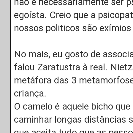
não é necessáriamente ser p
egoísta. Creio que a psicopat
nossos politicos são exímios
No mais, eu gosto de associ
falou Zaratustra à real. Niet
metáfora das 3 metamorfoses 
criança.
O camelo é aquele bicho que
caminhar longas distâncias 
que aceita tudo que as pesso