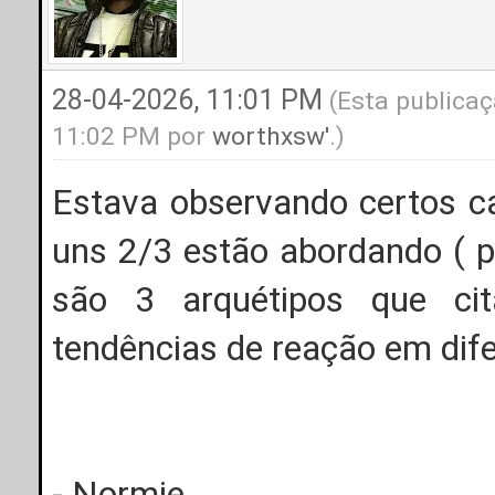
28-04-2026, 11:01 PM
(Esta publicaç
11:02 PM por
worthxsw'
.)
Estava observando certos c
uns 2/3 estão abordando ( pr
são 3 arquétipos que ci
tendências de reação em dife
- Normie