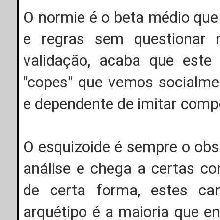
O normie é o beta médio que
e regras sem questionar 
validação, acaba que este 
"copes" que vemos socialmen
e dependente de imitar com
O esquizoide é sempre o obs
análise e chega a certas c
de certa forma, estes ca
arquétipo é a maioria que e