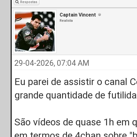
Respostas
Captain Vincent
Realista
29-04-2026, 07:04 AM
Eu parei de assistir o canal 
grande quantidade de futilid
São vídeos de quase 1h em qu
em termos de 4chan sobre "bet