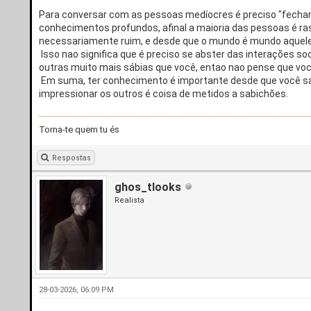
Para conversar com as pessoas medíocres é preciso "fechar 
conhecimentos profundos, afinal a maioria das pessoas é ra
necessariamente ruim, e desde que o mundo é mundo aquele
Isso nao significa que é preciso se abster das interações s
outras muito mais sábias que você, entao nao pense que voc
Em suma, ter conhecimento é importante desde que você saib
impressionar os outros é coisa de metidos a sabichões.
Torna-te quem tu és
Respostas
ghos_tlooks
Realista
28-03-2026, 06:09 PM