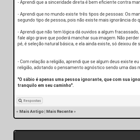
- Aprendi que a sinceridade direta é bem eficiente contra 
- Aprendi que no mundo existe três tipos de pessoas: Os ma
segundo tipo de pessoa, pois não existe mais ignorância do 
- Aprendi que não tem lógica dá ouvidos a algum fracassado,
fale algo grave que poderá manchar sua imagem. Não perder 
pé, é seleção natural básica, e ela ainda existe, só deixou de
- Com relação a religião, aprendi que se algum deus existe 
religião, adotando o pensamento agnóstico sendo uma das me
"O sábio é apenas uma pessoa ignorante, que com sua igno
tranquilo em seu caminho".
Respostas
«
Mais Antigo
|
Mais Recente
»