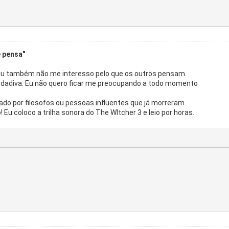
 pensa"
s eu também não me interesso pelo que os outros pensam.
uma dadiva. Eu não quero ficar me preocupando a todo momento
ado por filosofos ou pessoas influentes que já morreram.
 Eu coloco a trilha sonora do The WItcher 3 e leio por horas.