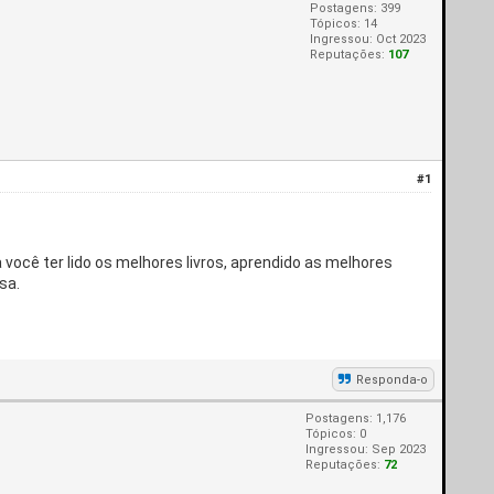
Postagens: 399
Tópicos: 14
Ingressou: Oct 2023
Reputações:
107
#1
ocê ter lido os melhores livros, aprendido as melhores
sa.
Responda-o
Postagens: 1,176
Tópicos: 0
Ingressou: Sep 2023
Reputações:
72