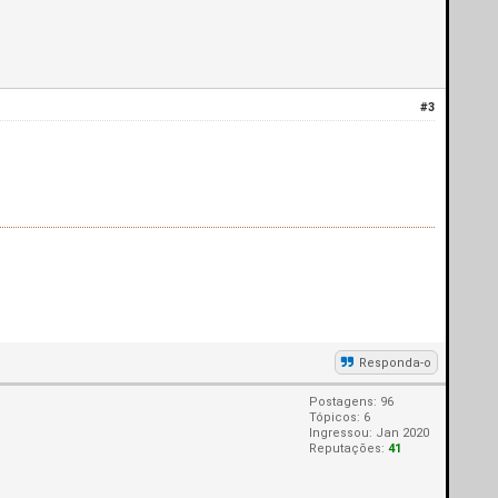
#3
Responda-o
Postagens: 96
Tópicos: 6
Ingressou: Jan 2020
Reputações:
41