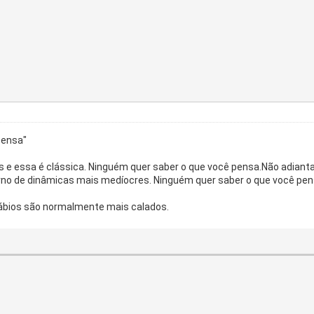
pensa"
e essa é clássica. Ninguém quer saber o que você pensa.Não adianta v
rno de dinâmicas mais medíocres. Ninguém quer saber o que você pen
 sábios são normalmente mais calados.