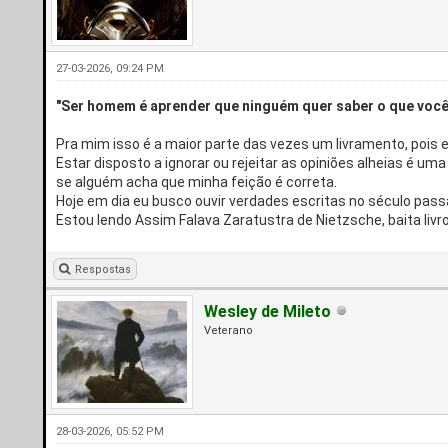
27-03-2026, 09:24 PM
"Ser homem é aprender que ninguém quer saber o que você
Pra mim isso é a maior parte das vezes um livramento, poi
Estar disposto a ignorar ou rejeitar as opiniões alheias é 
se alguém acha que minha feição é correta.
Hoje em dia eu busco ouvir verdades escritas no século pass
Estou lendo Assim Falava Zaratustra de Nietzsche, baita livro!
Respostas
Wesley de Mileto
Veterano
28-03-2026, 05:52 PM