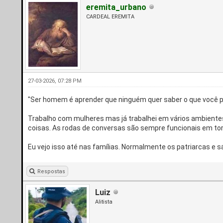
eremita_urbano
CARDEAL EREMITA
27-03-2026, 07:28 PM
"Ser homem é aprender que ninguém quer saber o que você 
Trabalho com mulheres mas já trabalhei em vários ambientes 
coisas. As rodas de conversas são sempre funcionais em to
Eu vejo isso até nas famílias. Normalmente os patriarcas e
Respostas
Luiz
Alitista