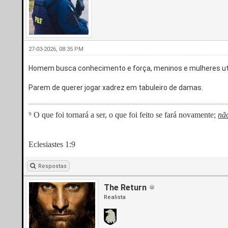
27-03-2026, 08:35 PM
Homem busca conhecimento e força, meninos e mulheres uti
Parem de querer jogar xadrez em tabuleiro de damas.
⁹ O que foi tornará a ser, o que foi feito se fará novamente;
nã
Eclesiastes 1:9
Respostas
The Return
Realista