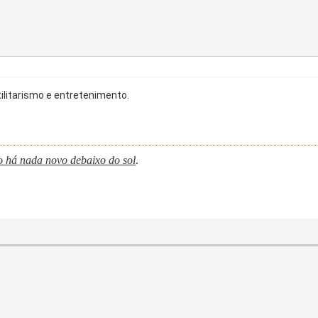
litarismo e entretenimento.
o há nada novo debaixo do sol
.