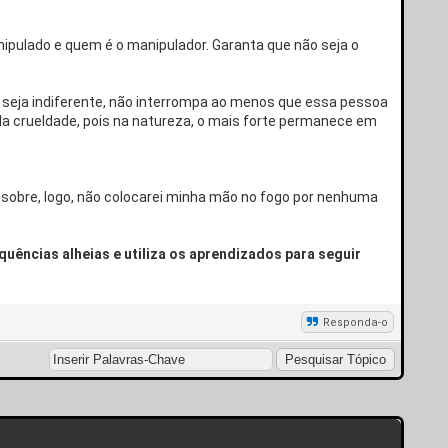
ipulado e quem é o manipulador. Garanta que não seja o
e, seja indiferente, não interrompa ao menos que essa pessoa
da crueldade, pois na natureza, o mais forte permanece em
a sobre, logo, não colocarei minha mão no fogo por nenhuma
uências alheias e utiliza os aprendizados para seguir
Responda-o