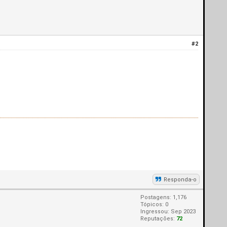
#2
Responda-o
Postagens: 1,176
Tópicos: 0
Ingressou: Sep 2023
Reputações:
72