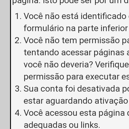
página. Isto pode ser por um 
Você não está identificado o
formulário na parte inferior
Você não tem permissão pa
tentando acessar páginas a
você não deveria? Verifiqu
permissão para executar e
Sua conta foi desativada p
estar aguardando ativação
Você acessou esta página 
adequadas ou links.