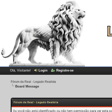
Olá, Visitante!
Login
Registre-se
Fórum da Real - Legado Realista
Board Message
Fórum da Real - Legado Realista
Ou você não está identificado ou não tem permissão para ver esta p