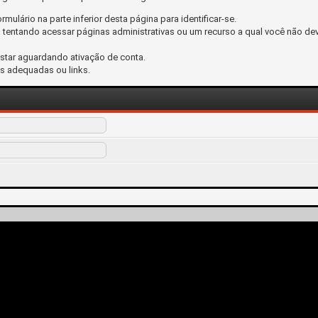
ormulário na parte inferior desta página para identificar-se.
tentando acessar páginas administrativas ou um recurso a qual você não dev
estar aguardando ativação de conta.
s adequadas ou links.