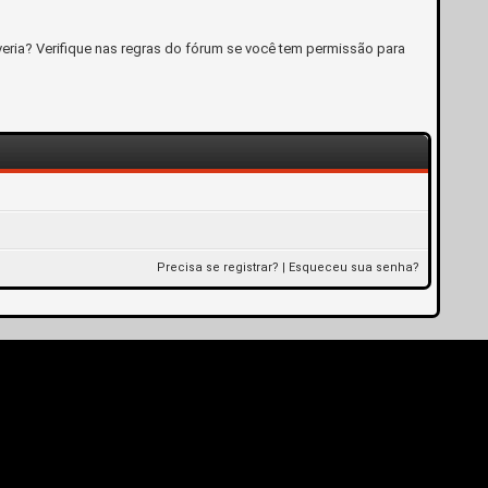
eria? Verifique nas regras do fórum se você tem permissão para
Precisa se registrar?
|
Esqueceu sua senha?