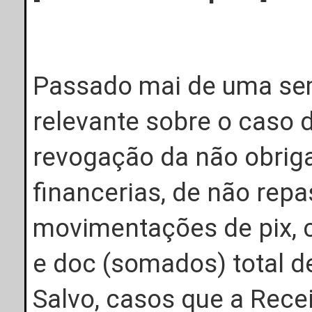
Passado mai de uma se
relevante sobre o caso 
revogação da não obriga
financerias, de não rep
movimentações de pix, c
e doc (somados) total de
Salvo, casos que a Recei