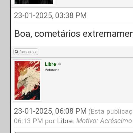
23-01-2025, 03:38 PM
Boa, cometários extremamen
Respostas
Libre
Veterano
23-01-2025, 06:08 PM
(Esta publicaç
06:13 PM por
Libre
.
Motivo: Acréscimo