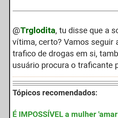
@
Trglodita
, tu disse que a
vítima, certo? Vamos seguir a
trafico de drogas em si, tam
usuário procura o traficante
Tópicos recomendados:
É IMPOSSÍVEL a mulher 'amar'