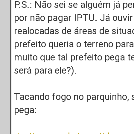
P.S.: Não sei se alguém já p
por não pagar IPTU. Já ouvir
realocadas de áreas de situa
prefeito queria o terreno para
muito que tal prefeito pega t
será para ele?).
Tacando fogo no parquinho, 
pega: