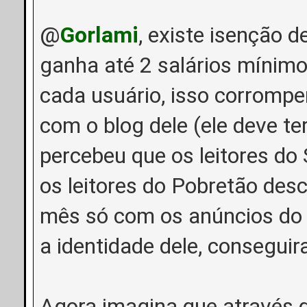
@
Gorlami
, existe isenção 
ganha até 2 salários mínimo
cada usuário, isso corromper
com o blog dele (ele deve te
percebeu que os leitores d
os leitores do Pobretão des
mês só com os anúncios do b
a identidade dele, consegui
Agora imagina que através 