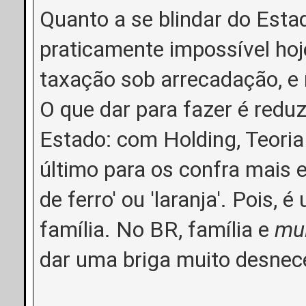
Quanto a se blindar do Estad
praticamente impossível hoj
taxação sob arrecadação, e n
O que dar para fazer é redu
Estado: com Holding, Teoria
último para os confra mais 
de ferro' ou 'laranja'. Pois,
família. No BR, família e
mui
dar uma briga muito desnec