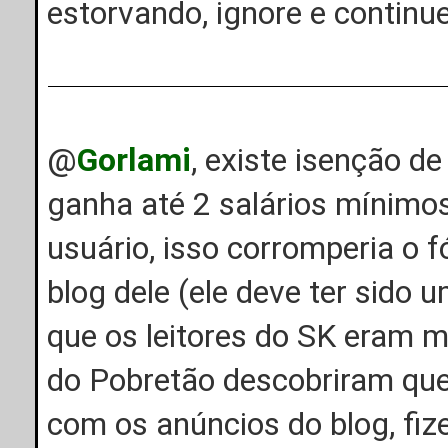
estorvando, ignore e continu
@
Gorlami
, existe isenção 
ganha até 2 salários mínimos
usuário, isso corromperia o 
blog dele (ele deve ter sido 
que os leitores do SK eram m
do Pobretão descobriram que
com os anúncios do blog, fiz