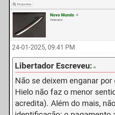
Respostas
Novo Mundo
Veterano
24-01-2025, 09:41 PM
Libertador Escreveu:
Não se deixem enganar por 
Hielo não faz o menor senti
acredita). Além do mais, nã
identificação: o pagamento a