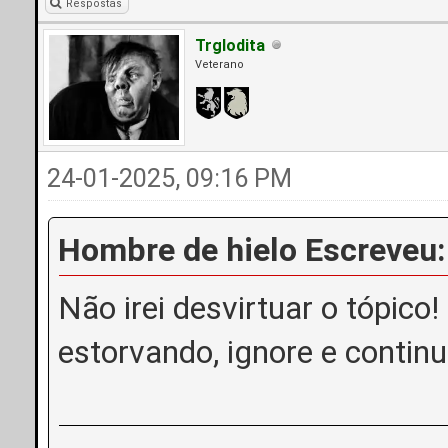
Respostas
Trglodita
Veterano
24-01-2025, 09:16 PM
Hombre de hielo Escreveu:
Não irei desvirtuar o tópico
estorvando, ignore e contin