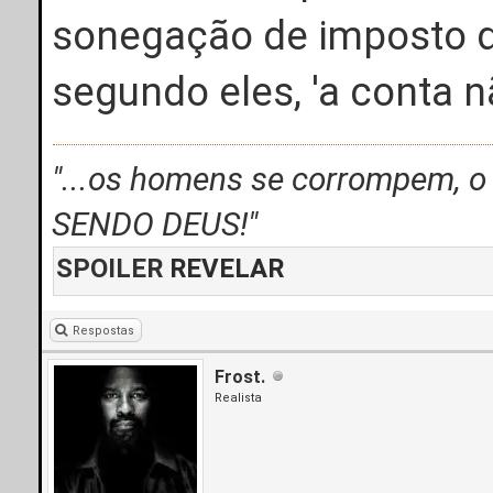
sonegação de imposto d
segundo eles, 'a conta n
"...os homens se corrompem, 
SENDO DEUS!"
SPOILER
REVELAR
Respostas
Frost.
Realista