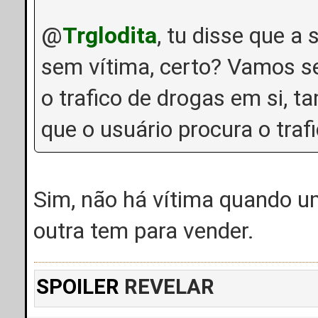
@
Trglodita
, tu disse que 
sem vítima, certo? Vamos se
o trafico de drogas em si, t
que o usuário procura o traf
Sim, não há vítima quando u
outra tem para vender.
SPOILER
REVELAR