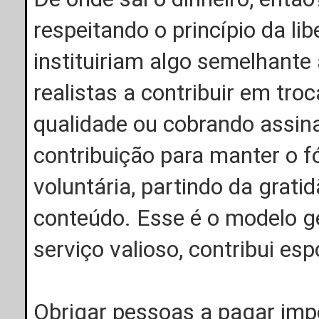
respeitando o princípio da li
instituiriam algo semelhante
realistas a contribuir em tr
qualidade ou cobrando assin
contribuição para manter o f
voluntária, partindo da grati
conteúdo. Esse é o modelo ge
serviço valioso, contribui e
Obrigar pessoas a pagar imp