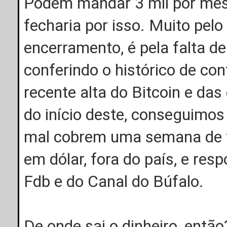
Podem mandar 3 mil por mês 
fecharia por isso. Muito pelo
encerramento, é pela falta d
conferindo o histórico de co
recente alta do Bitcoin e da
do início deste, conseguimos
mal cobrem uma semana de f
em dólar, fora do país, e re
Fdb e do Canal do Búfalo.
De onde sai o dinheiro, então