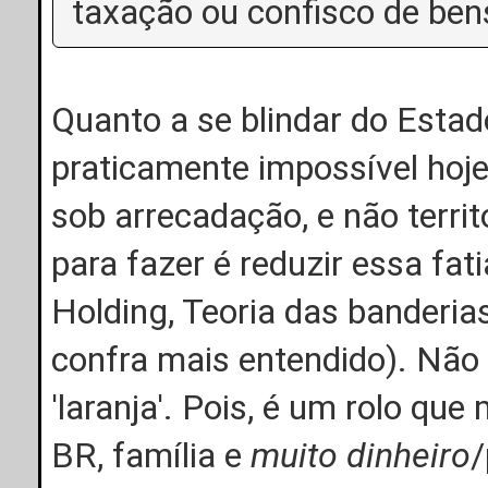
taxação ou confisco de ben
Quanto a se blindar do Estad
praticamente impossível hoj
sob arrecadação, e não territ
para fazer é reduzir essa fa
Holding, Teoria das banderias
confra mais entendido). Não 
'laranja'. Pois, é um rolo que
BR, família e
muito dinheiro
/