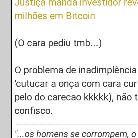
Justiça manda investidor re
milhões em Bitcoin
(O cara pediu tmb...)
O problema de inadimplência
'cutucar a onça com cara cur
pelo do carecao kkkkk), não 
confisco.
"...os homens se corrompem, 