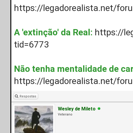
https://legadorealista.net/fo
A 'extinção' da Real:
https://l
tid=6773
Não tenha mentalidade de ca
https://legadorealista.net/fo
Respostas
Wesley de Mileto
Veterano