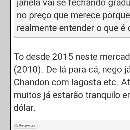
janela vai se fechando gra
no preço que merece porque
realmente entender o que é o
To desde 2015 neste mercado
(2010). De lá para cá, nego j
Chandon com lagosta etc. A
muitos já estarão tranquilo 
dólar.
Respostas