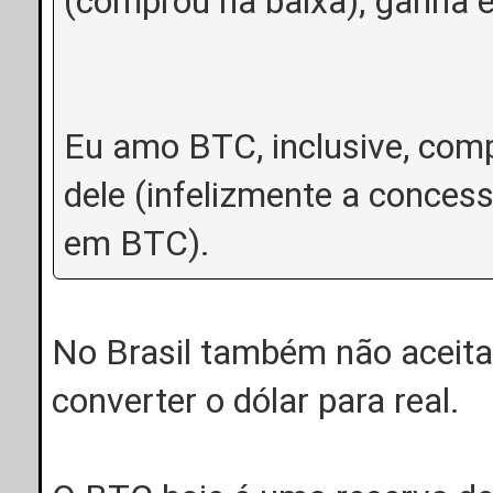
(comprou na baixa), ganha e
Eu amo BTC, inclusive, com
dele (infelizmente a conces
em BTC).
No Brasil também não aceita
converter o dólar para real.