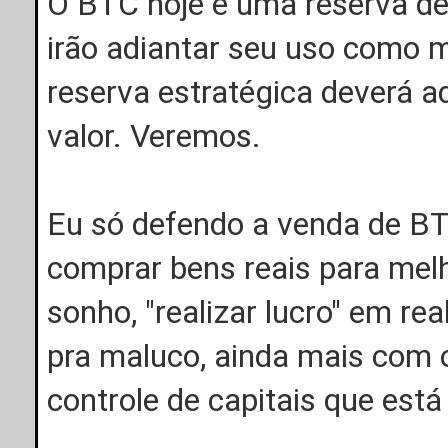
O BTC hoje é uma reserva de
irão adiantar seu uso como m
reserva estratégica deverá 
valor. Veremos.
Eu só defendo a venda de BT
comprar bens reais para mel
sonho, "realizar lucro" em re
pra maluco, ainda mais com 
controle de capitais que est