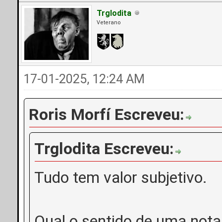
Trglodita
Veterano
17-01-2025, 12:24 AM
Roris Morfí Escreveu:
Trglodita Escreveu:
Tudo tem valor subjetivo.
Qual o sentido de uma nota d