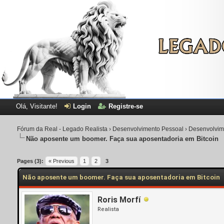
Olá, Visitante!
Login
Registre-se
Fórum da Real - Legado Realista
›
Desenvolvimento Pessoal
›
Desenvolvim
Não aposente um boomer. Faça sua aposentadoria em Bitcoin
Pages (3):
« Previous
1
2
3
Não aposente um boomer. Faça sua aposentadoria em Bitcoin
Roris Morfí
Realista