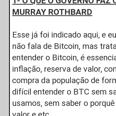
1- O QUE O GOVERNO FAZ 
MURRAY ROTHBARD
Esse já foi indicado aqui, e eu
não fala de Bitcoin, mas trat
entender o Bitcoin, é essenc
inflação, reserva de valor, 
compra da população de forma
difícil entender o BTC sem s
usamos, sem saber o porquê 
valor e etc.