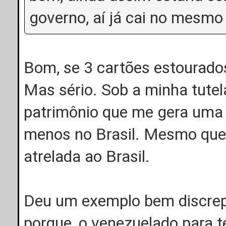
governo, aí já cai no mesmo
Bom, se 3 cartões estourados
Mas sério. Sob a minha tutel
patrimônio que me gera uma 
menos no Brasil. Mesmo que e
atrelada ao Brasil.
Deu um exemplo bem discrepa
porque, o venezuelado para t