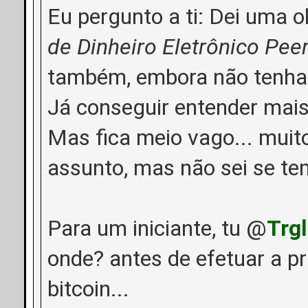
Eu pergunto a ti: Dei uma o
de Dinheiro Eletrônico Pee
também, embora não tenha l
Já conseguir entender mai
Mas fica meio vago... muit
assunto, mas não sei se tem
Para um iniciante, tu @
Trgl
onde? antes de efetuar a p
bitcoin...