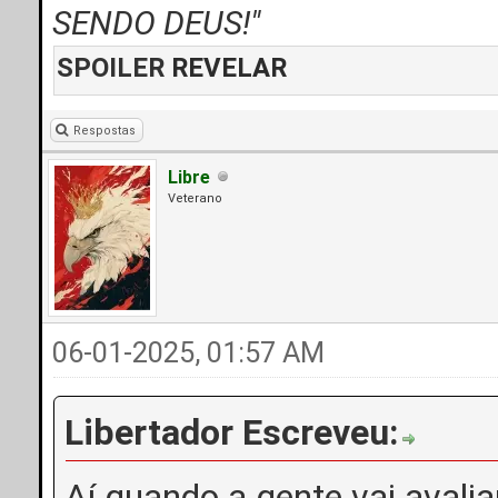
SENDO DEUS!"
SPOILER
REVELAR
Respostas
Libre
Veterano
06-01-2025, 01:57 AM
Libertador Escreveu:
Aí quando a gente vai avali