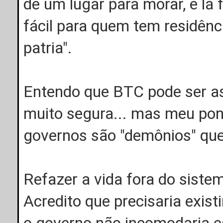
de um lugar para morar, e lá
fácil para quem tem residênc
patria".
Entendo que BTC pode ser as
muito segura... mas meu ponto
governos são "demônios" que
Refazer a vida fora do siste
Acredito que precisaria exis
o governo não incomodaria 