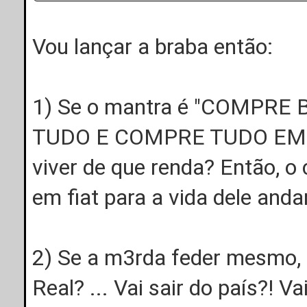
Vou lançar a braba então:
1) Se o mantra é "COMPRE
TUDO E COMPRE TUDO EM BTC
viver de que renda? Então, o
em fiat para a vida dele andar
2) Se a m3rda feder mesmo, 
Real? ... Vai sair do país?! V