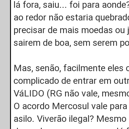
lá fora, saiu... foi para aond
ao redor não estaria quebrad
precisar de mais moedas ou 
sairem de boa, sem serem po
Mas, senão, facilmente eles 
complicado de entrar em o
VáLIDO (RG não vale, mesmo
O acordo Mercosul vale para 
asilo. Viverão ilegal? Mesm