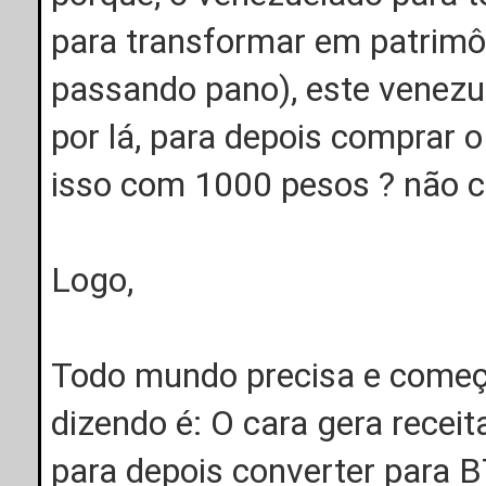
para transformar em patrimôn
passando pano), este venezue
por lá, para depois comprar 
isso com 1000 pesos ? não 
Logo,
Todo mundo precisa e começa
dizendo é: O cara gera recei
para depois converter para B