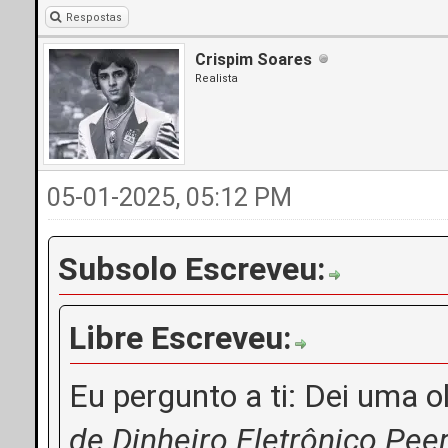
Respostas
Crispim Soares
Realista
05-01-2025, 05:12 PM
Subsolo Escreveu:
Libre Escreveu:
Eu pergunto a ti: Dei uma o
de Dinheiro Eletrônico Pee