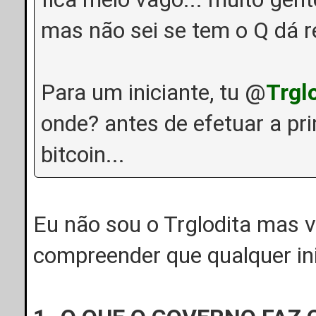
mas não sei se tem o Q dá r
Para um iniciante, tu @
Trgl
onde? antes de efetuar a pr
bitcoin...
Eu não sou o Trglodita mas vo
compreender que qualquer ini