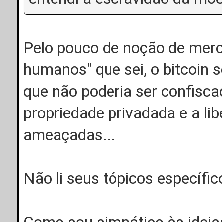
Pelo pouco de noção de merca
humanos" que sei, o bitcoin s
que não poderia ser confisc
propriedade privadada e a libe
ameaçadas...
Não li seus tópicos específic
Como sou simpático às ideias