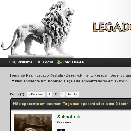
Olá, Visitante!
Login
Registre-se
Fórum da Real - Legado Realista
›
Desenvolvimento Pessoal
›
Desenvolvim
Não aposente um boomer. Faça sua aposentadoria em Bitcoin
Pages (3):
« Previous
1
2
3
Next »
Não aposente um boomer. Faça sua aposentadoria em Bitcoin
Subsolo
Conservador