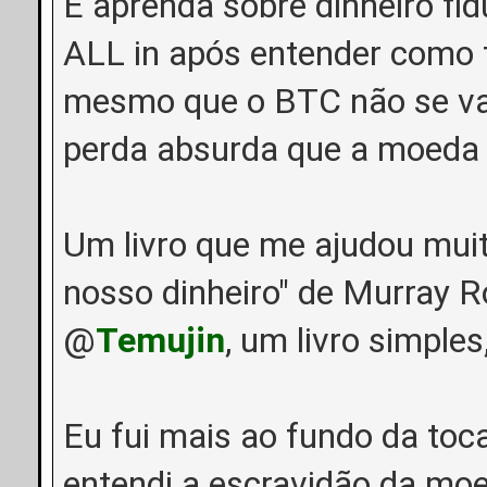
E aprenda sobre dinheiro fid
ALL in após entender como 
mesmo que o BTC não se va
perda absurda que a moeda 
Um livro que me ajudou muit
nosso dinheiro" de Murray R
@
Temujin
, um livro simples
Eu fui mais ao fundo da toc
entendi a escravidão da moe