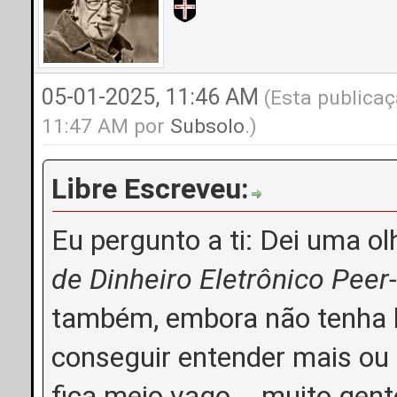
05-01-2025, 11:46 AM
(Esta publicaç
11:47 AM por
Subsolo
.)
Libre Escreveu:
Eu pergunto a ti: Dei uma ol
de Dinheiro Eletrônico Peer
também, embora não tenha li
conseguir entender mais o
fica meio vago... muito gent