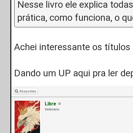
Nesse livro ele explica toda
prática, como funciona, o qu
Achei interessante os título
Dando um UP aqui pra ler de
Respostas
Libre
Veterano