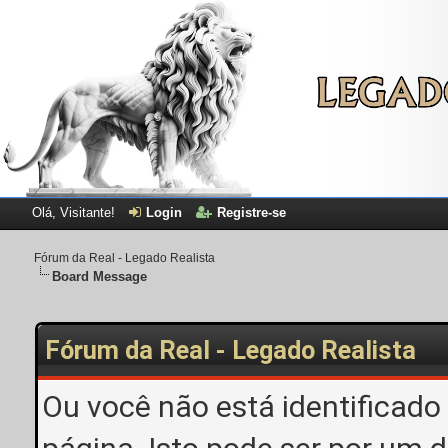
Olá, Visitante!
Login
Registre-se
Fórum da Real - Legado Realista
Board Message
Fórum da Real - Legado Realista
Ou você não está identificado