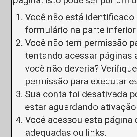
página. Isto pode ser por um 
Você não está identificado o
formulário na parte inferior
Você não tem permissão pa
tentando acessar páginas a
você não deveria? Verifiqu
permissão para executar e
Sua conta foi desativada p
estar aguardando ativação
Você acessou esta página 
adequadas ou links.