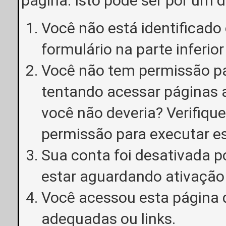
página. Isto pode ser por um 
Você não está identificado o
formulário na parte inferior
Você não tem permissão pa
tentando acessar páginas a
você não deveria? Verifiqu
permissão para executar e
Sua conta foi desativada p
estar aguardando ativação
Você acessou esta página 
adequadas ou links.