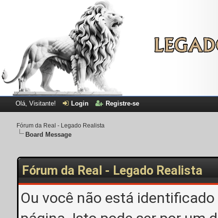
Olá, Visitante!
Login
Registre-se
Fórum da Real - Legado Realista
Board Message
Fórum da Real - Legado Realista
Ou você não está identificado