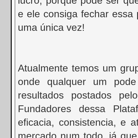
lucro, porque pode ser qu
e ele consiga fechar essa
uma única vez!
Atualmente temos um grup
onde qualquer um pode
resultados postados p
Fundadores dessa Plata
eficacia, consistencia, e
mercado num todo, já qu