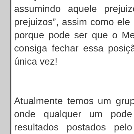
assumindo aquele prejui
prejuizos”, assim como ele
porque pode ser que o Mer
consiga fechar essa posi
única vez!
Atualmente temos um grup
onde qualquer um pode
resultados postados p