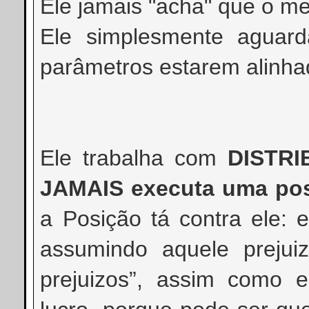
Ele jamais "acha" que o mer
Ele simplesmente aguard
parâmetros estarem alin
Ele trabalha com
DISTRI
JAMAIS executa uma pos
a Posição tá contra ele: e
assumindo aquele prejui
prejuizos”, assim como 