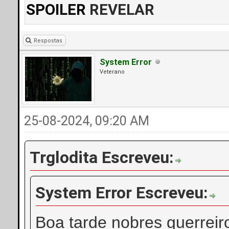
SPOILER
REVELAR
Respostas
System Error
Veterano
25-08-2024, 09:20 AM
Trglodita Escreveu:
System Error Escreveu:
Boa tarde nobres guerreir