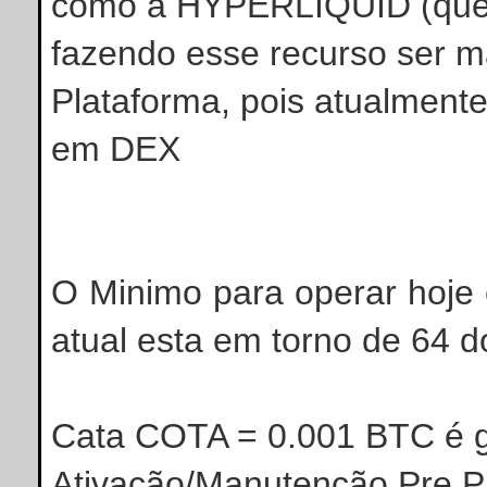
como a HYPERLIQUID (que a
fazendo esse recurso ser m
Plataforma, pois atualmen
em DEX
O Minimo para operar hoje
atual esta em torno de 6
4
do
Cata COTA = 0.001 BTC é 
Ativação/Manutenção Pre 