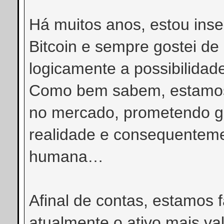
Há muitos anos, estou ins
Bitcoin e sempre gostei de
logicamente a possibilidade
Como bem sabem, estamos 
no mercado, prometendo ga
realidade e consequentem
humana…
Afinal de contas, estamos 
atualmente o ativo mais val