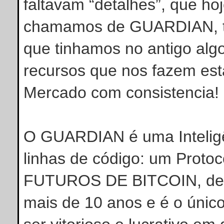
faltavam “detalhes”, que ho
chamamos de GUARDIAN, t
que tinhamos no antigo al
recursos que nos fazem est
Mercado com consistencia!
O GUARDIAN é
uma Intelig
linhas de código:
um Protoc
FUTUROS DE BITCOIN, dese
mais de 10 anos e é o úni