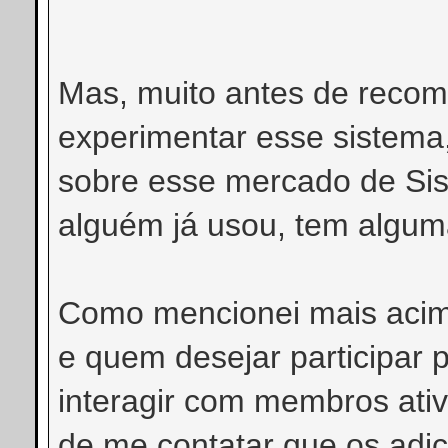
Mas, muito antes de recom
experimentar esse sistema
sobre esse mercado de Sis
alguém já usou, tem alguma
Como mencionei mais aci
e quem desejar participar p
interagir com membros ativ
de me contatar que os adic