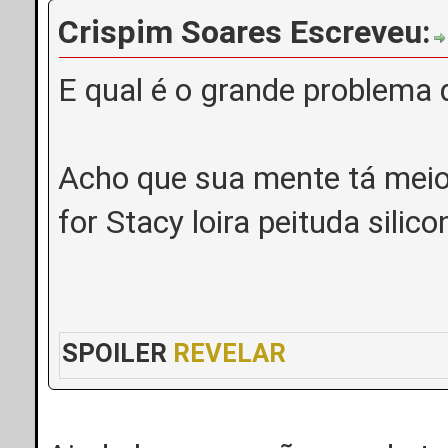
Crispim Soares Escreveu:
E qual é o grande problema 
Acho que sua mente tá meio
for Stacy loira peituda silic
SPOILER
REVELAR