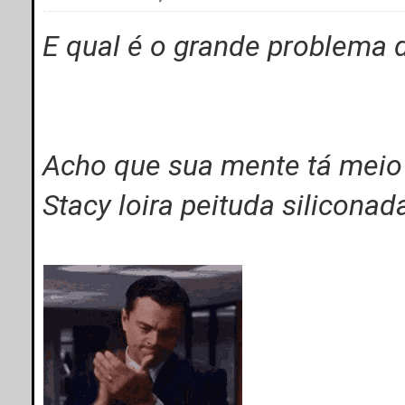
E qual é o grande problema d
Acho que sua mente tá meio 
Stacy loira peituda siliconad