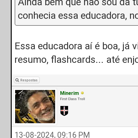
Ainda bem que não sou da t
conhecia essa educadora, n
Essa educadora aí é boa, já vi
resumo, flashcards... até e
Respostas
Minerim
First Class Troll
13-08-2024, 09:16 PM