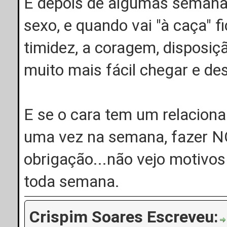
E depois de algumas semana
sexo, e quando vai "à caça" fi
timidez, a coragem, disposiç
muito mais fácil chegar e de
E se o cara tem um relacion
uma vez na semana, fazer N
obrigação...não vejo motivos
toda semana.
Crispim Soares Escreveu: