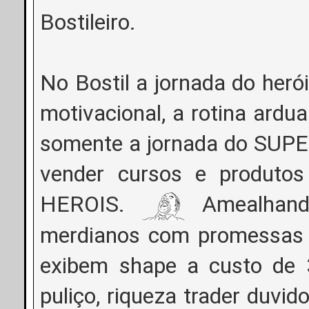
Bostileiro.
No Bostil a jornada do her
motivacional, a rotina ard
somente a jornada do SUPE
vender cursos e produto
HEROIS.
Amealhand
merdianos com promessas d
exibem shape a custo de 
puliço, riqueza trader duvi