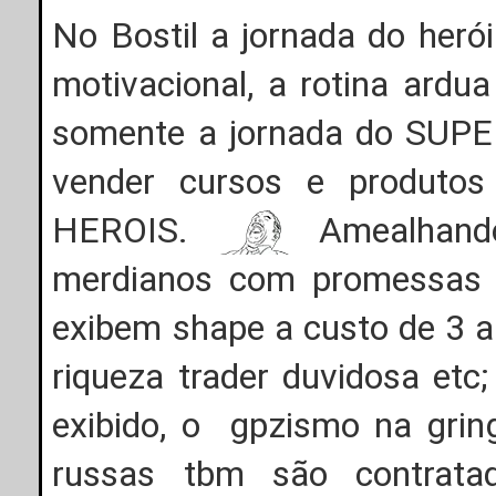
No Bostil a jornada do her
motivacional, a rotina ard
somente a jornada do SUPE
vender cursos e produto
HEROIS.
Amealhando
merdianos com promessas d
exibem shape a custo de 3 a 
riqueza trader duvidosa etc
exibido, o gpzismo na gring
russas tbm são contratad