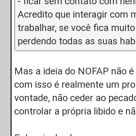
- ficar sem contato com ne
Acredito que interagir com 
trabalhar, se você fica muit
perdendo todas as suas habil
Mas a ideia do NOFAP não é f
com isso é realmente um prob
vontade, não ceder ao pecado
controlar a própria libido e 