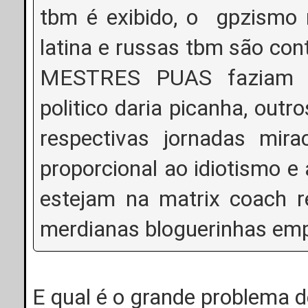
tbm é exibido, o gpzismo 
latina e russas tbm são cont
MESTRES PUAS faziam is
politico daria picanha, out
respectivas jornadas mira
proporcional ao idiotismo e 
estejam na matrix coach re
merdianas bloguerinhas emp
E qual é o grande problema d