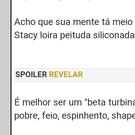
Acho que sua mente tá meio 
Stacy loira peituda siliconad
SPOILER
REVELAR
É melhor ser um "beta turbin
pobre, feio, espinhento, shap