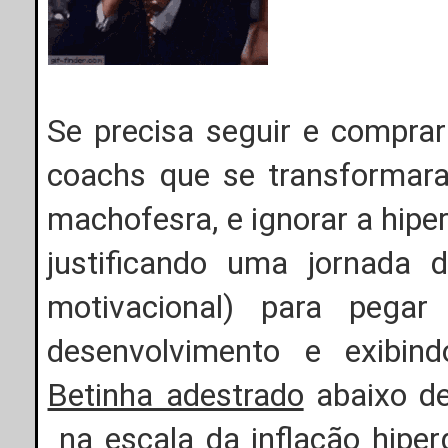
Se precisa seguir e compr
coachs que se transformara
machofesra, e ignorar a hip
justificando uma jornada 
motivacional) para pega
desenvolvimento e exibin
Betinha adestrado
abaixo de
na escala da inflação hipe