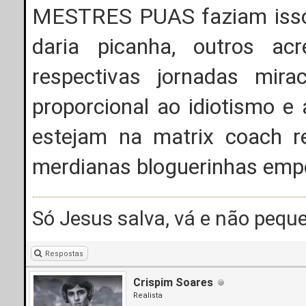
MESTRES PUAS faziam isso. 
daria picanha, outros ac
respectivas jornadas mira
proporcional ao idiotismo e 
estejam na matrix coach re
merdianas bloguerinhas emp
Só Jesus salva, vá e não peque
Respostas
Crispim Soares
Realista