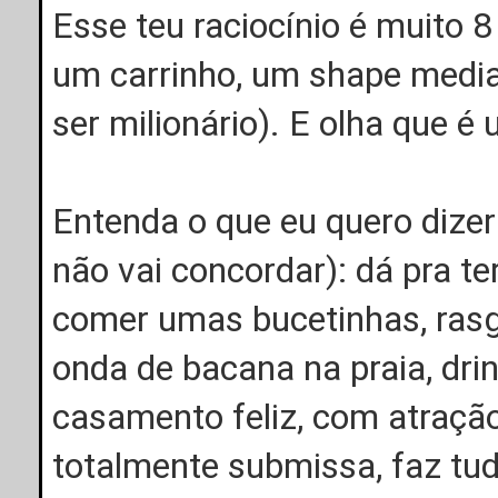
Esse teu raciocínio é muito 8
um carrinho, um shape median
ser milionário). E olha que é 
Entenda o que eu quero dizer 
não vai concordar): dá pra te
comer umas bucetinhas, rasga
onda de bacana na praia, dri
casamento feliz, com atração
totalmente submissa, faz tud