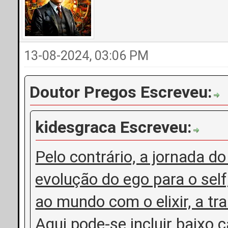
13-08-2024, 03:06 PM
Doutor Pregos Escreveu:
kidesgraca Escreveu:
Pelo contrário, a jornada d
evolução do ego para o self
ao mundo com o elixir, a 
Aqui pode-se incluir baixo c