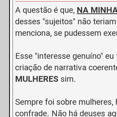
A questão é que,
NA MINHA
desses "sujeitos" não teria
menciona, se pudessem exerc
Esse "interesse genuíno" e
criação de narrativa coeren
MULHERES
sim.
Sempre foi sobre mulheres, 
confrade. Não há deuses aq