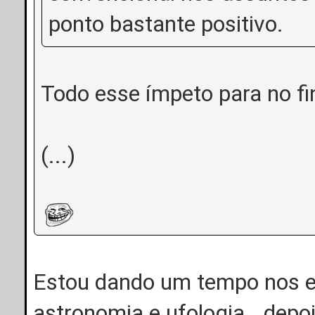
ponto bastante positivo.
Todo esse ímpeto para no fi
(...)
Estou dando um tempo nos e
astronomia e ufologia...depo