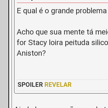
E qual é o grande problema 
Acho que sua mente tá mei
for Stacy loira peituda sili
Aniston?
SPOILER
REVELAR