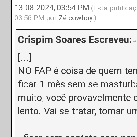
13-08-2024, 03:54 PM
(Esta publicaç
03:56 PM por
Zé cowboy
.)
Crispim Soares Escreveu:
[...]
NO FAP é coisa de quem tem
ficar 1 mês sem se masturbar
muito, você provavelmente 
lento. Vai se tratar, tomar um