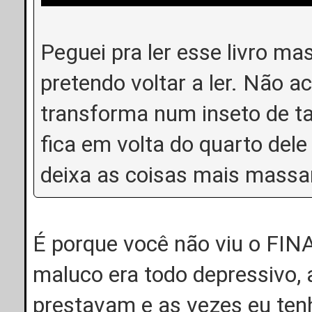
Peguei pra ler esse livro m
pretendo voltar a ler. Não a
transforma num inseto de t
fica em volta do quarto dele 
deixa as coisas mais mass
É porque você não viu o F
maluco era todo depressivo, 
prestavam e as vezes eu ten