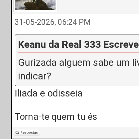
31-05-2026, 06:24 PM
Keanu da Real 333 Escreve
Gurizada alguem sabe um liv
indicar?
Iliada e odisseia
Torna-te quem tu és
Respostas