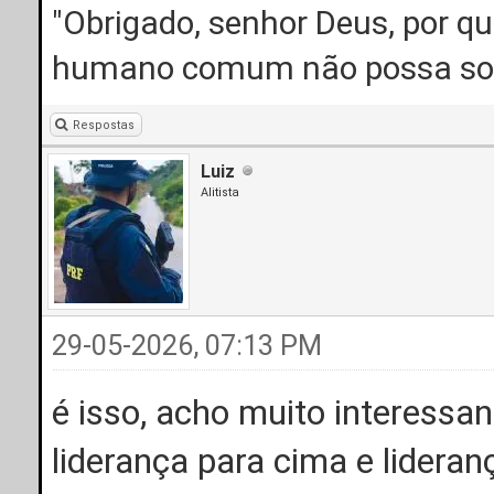
"Obrigado, senhor Deus, por q
humano comum não possa sob
Respostas
Luiz
Alitista
29-05-2026, 07:13 PM
é isso, acho muito interessan
liderança para cima e lideran