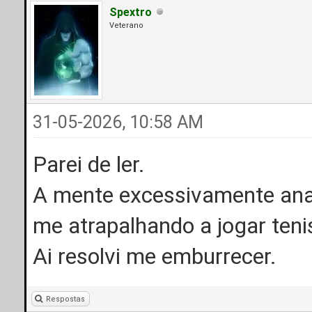
Spextro
Veterano
31-05-2026, 10:58 AM
Parei de ler.
A mente excessivamente anal
me atrapalhando a jogar teni
Ai resolvi me emburrecer.
Respostas