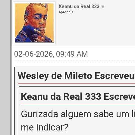
Keanu da Real 333
Aprendiz
02-06-2026, 09:49 AM
Wesley de Mileto Escreveu
Keanu da Real 333 Escrev
Gurizada alguem sabe um li
me indicar?