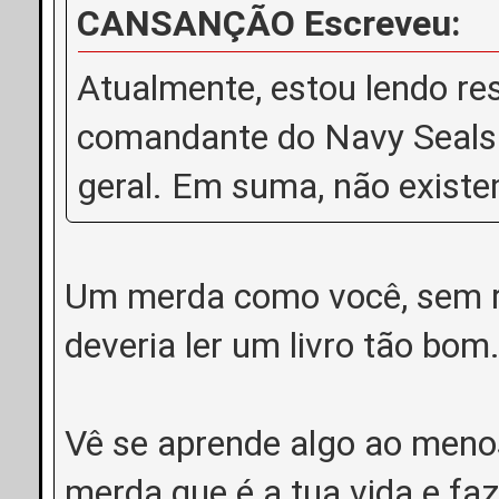
CANSANÇÃO Escreveu:
Atualmente, estou lendo re
comandante do Navy Seals. 
geral. Em suma, não existem
Um merda como você, sem r
deveria ler um livro tão bom
Vê se aprende algo ao meno
merda que é a tua vida e faz