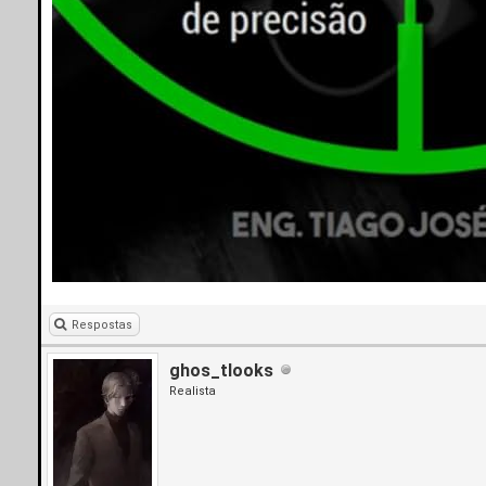
Respostas
ghos_tlooks
Realista