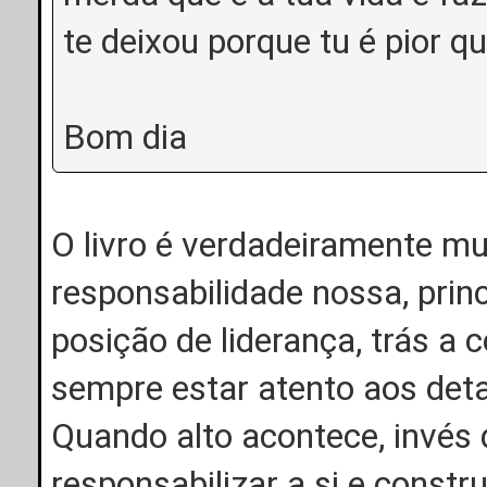
te deixou porque tu é pior 
Bom dia
O livro é verdadeiramente mu
responsabilidade nossa, pri
posição de liderança, trás a
sempre estar atento aos deta
Quando alto acontece, invés d
responsabilizar a si e constr