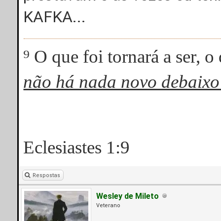
KAFKA...
⁹ O que foi tornará a ser, o
não há nada novo debaixo
Eclesiastes 1:9
Respostas
Wesley de Mileto
Veterano