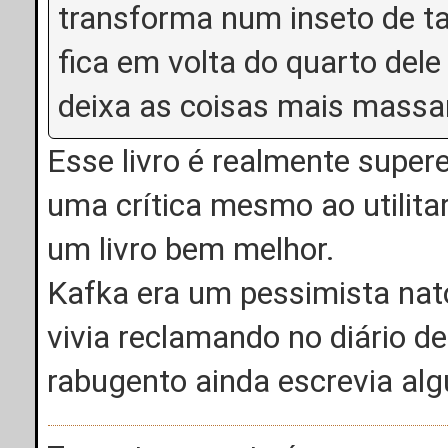
transforma num inseto de t
fica em volta do quarto dele 
deixa as coisas mais mass
Esse livro é realmente super
uma crítica mesmo ao utilitar
um livro bem melhor.
Kafka era um pessimista nato
vivia reclamando no diário d
rabugento ainda escrevia alg