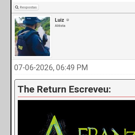
Respostas
Luiz
Alitista
07-06-2026, 06:49 PM
The Return Escreveu: