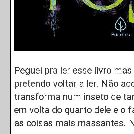
Peguei pra ler esse livro ma
pretendo voltar a ler. Não ac
transforma num inseto de ta
em volta do quarto dele e o f
as coisas mais massantes. 