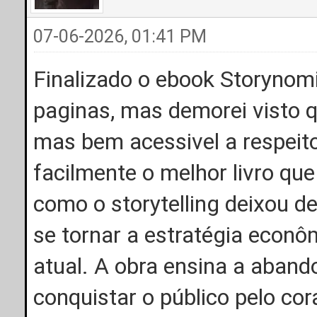
07-06-2026, 01:41 PM
Finalizado o ebook Storynom
paginas, mas demorei visto 
mas bem acessivel a respeito 
facilmente o melhor livro que j
como o storytelling deixou de
se tornar a estratégia econ
atual. A obra ensina a aband
conquistar o público pelo co