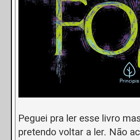
Peguei pra ler esse livro m
pretendo voltar a ler. Não a