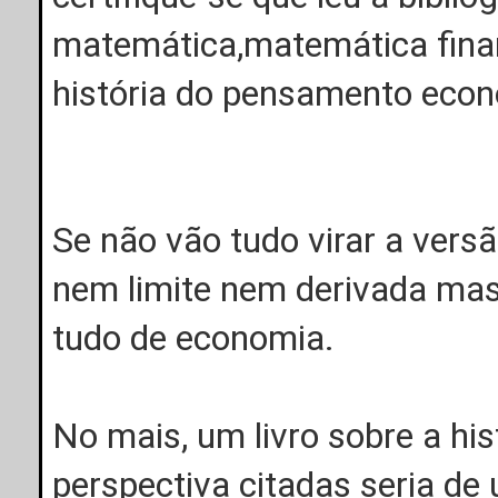
matemática,matemática financ
história do pensamento econ
Se não vão tudo virar a vers
nem limite nem derivada mas
tudo de economia.
No mais, um livro sobre a h
perspectiva citadas seria de u