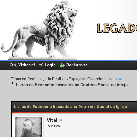
Olá, Visitante!
Login
Registre-se
Fórum da Real - Legado Realista
›
Espaço do Guerreiro
›
Livros
Livros de Economia baseados na Doutrina Social da Igreja
Livros de Economia baseados na Doutrina Social da Igreja
Vital
Realista