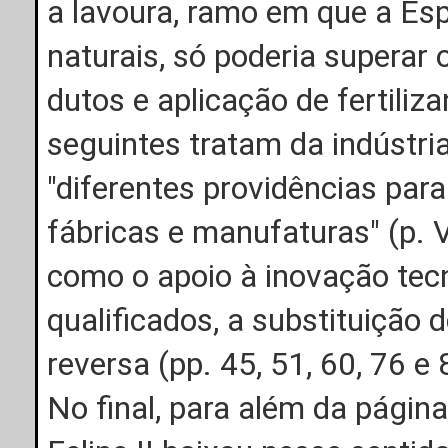
a lavoura, ramo em que a Es
naturais, só poderia superar
dutos e aplicação de fertiliz
seguintes tratam da indústri
"diferentes providências par
fábricas e manufaturas" (p. 
como o apoio à inovação tec
qualificados, a substituição
reversa (pp. 45, 51, 60, 76 e 
No final, para além da págin