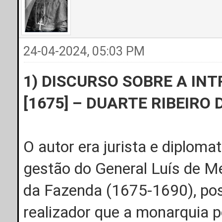
24-04-2024, 05:03 PM
1) DISCURSO SOBRE A IN
[1675] – DUARTE RIBEIRO
O autor era jurista e diploma
gestão do General Luís de Me
da Fazenda (1675-1690), pos
realizador que a monarquia 