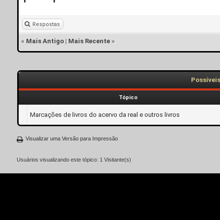
Respostas
«
Mais Antigo
|
Mais Recente
»
Possívei
Tópico
Marcações de livros do acervo da real e outros livros
Visualizar uma Versão para Impressão
Usuários visualizando este tópico: 1 Visitante(s)