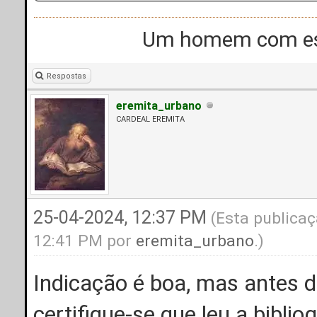
Um homem com esc
Respostas
eremita_urbano
CARDEAL EREMITA
25-04-2024, 12:37 PM
(Esta publicaç
12:41 PM por
eremita_urbano
.)
Indicação é boa, mas antes d
certifique-se que leu a biblio