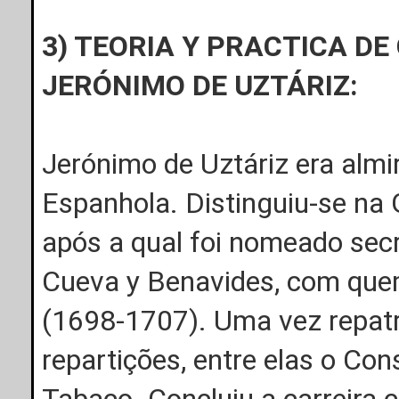
3) TEORIA Y PRACTICA DE
JERÓNIMO DE UZTÁRIZ:
Jerónimo de Uztáriz era alm
Espanhola. Distinguiu-se na
após a qual foi nomeado secre
Cueva y Benavides, com quem 
(1698-1707). Uma vez repatr
repartições, entre elas o Con
Tabaco. Concluiu a carreira