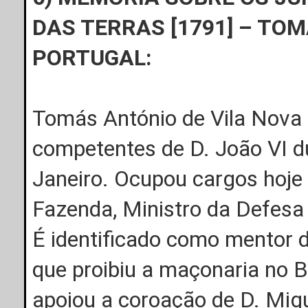
DAS TERRAS [1791] – TO
PORTUGAL:
Tomás António de Vila Nova 
competentes de D. João VI du
Janeiro. Ocupou cargos hoje 
Fazenda, Ministro da Defesa 
É identificado como mentor 
que proibiu a maçonaria no Br
apoiou a coroação de D. Migu