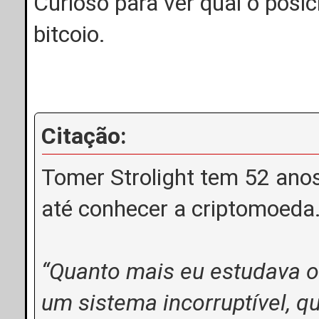
Curioso para ver qual o posi
bitcoio.
Citação:
Tomer Strolight tem 52 anos 
até conhecer a criptomoeda
“Quanto mais eu estudava o 
um sistema incorruptível, q