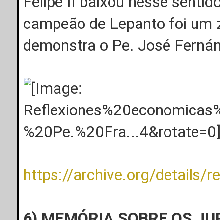
Felipe II baixou nesse senti
campeão de Lepanto foi um z
demonstra o Pe. José Ferná
https://archive.org/details/
6) MEMÓRIA SOBRE OS J