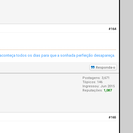
#164
 aconteça todos os dias para que a sonhada perfeição desapareça.
Responda-o
Postagens: 3,671
Tópicos: 146
Ingressou: Jun 2015
Reputações:
1,087
#165