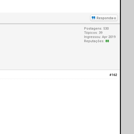
Responda-o
Postagens: 530
Tópicos: 39
Ingressou: Apr 2019
Reputações:
88
#162