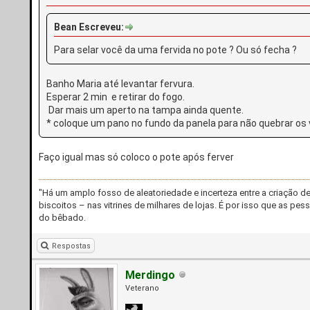
Bean Escreveu:
Para selar você da uma fervida no pote ? Ou só fecha ?
Banho Maria até levantar fervura.
Esperar 2 min e retirar do fogo.
Dar mais um aperto na tampa ainda quente.
* coloque um pano no fundo da panela para não quebrar os 
Faço igual mas só coloco o pote após ferver
"Há um amplo fosso de aleatoriedade e incerteza entre a criação 
biscoitos – nas vitrines de milhares de lojas. É por isso que as 
do bêbado.
Respostas
Merdingo
Veterano