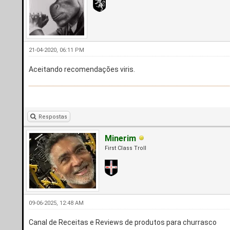
21-04-2020, 06:11 PM
Aceitando recomendações viris.
Respostas
Minerim
First Class Troll
09-06-2025, 12:48 AM
Canal de Receitas e Reviews de produtos para churrasco