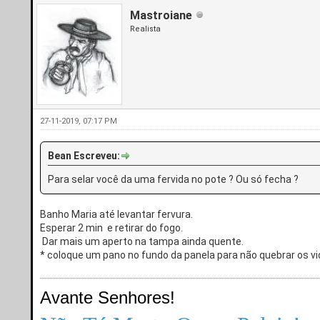
Mastroiane
Realista
27-11-2019, 07:17 PM
Bean Escreveu:
Para selar você da uma fervida no pote ? Ou só fecha ?
Banho Maria até levantar fervura.
Esperar 2 min e retirar do fogo.
Dar mais um aperto na tampa ainda quente.
* coloque um pano no fundo da panela para não quebrar os vi
Avante Senhores!