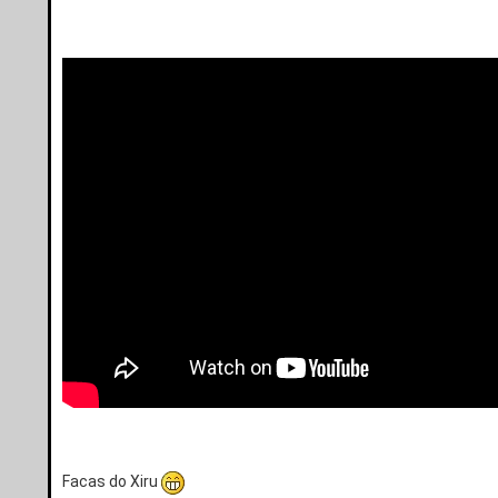
Facas do Xiru