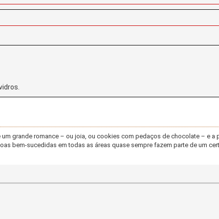
vidros.
de um grande romance – ou joia, ou cookies com pedaços de chocolate – e a 
pessoas bem-sucedidas em todas as áreas quase sempre fazem parte de um cer