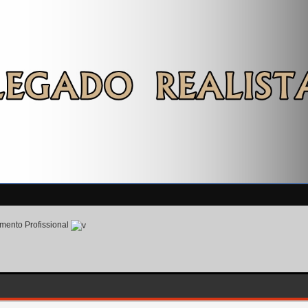
mento Profissional