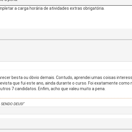
letar a carga horária de atividades extras obrigatória.
recer besta ou óbvio demais. Contudo, aprendei umas coisas interess
trevista que fui este ano, ainda durante o curso. Foi exatamente como
outros 7 candidatos. Enfim, acho que valeu muito a pena.
UA SENDO DEUS!"