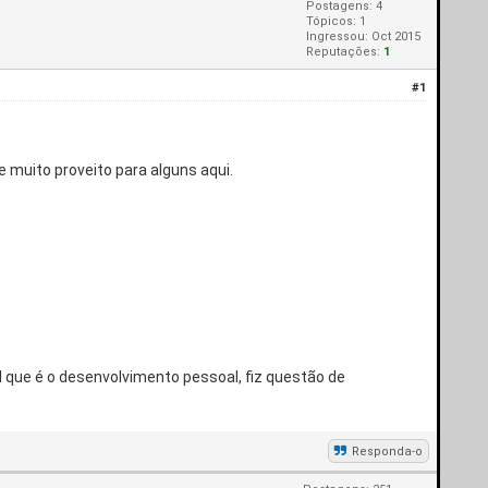
Postagens: 4
Tópicos: 1
Ingressou: Oct 2015
Reputações:
1
#1
e muito proveito para alguns aqui.
l que é o desenvolvimento pessoal, fiz questão de
Responda-o