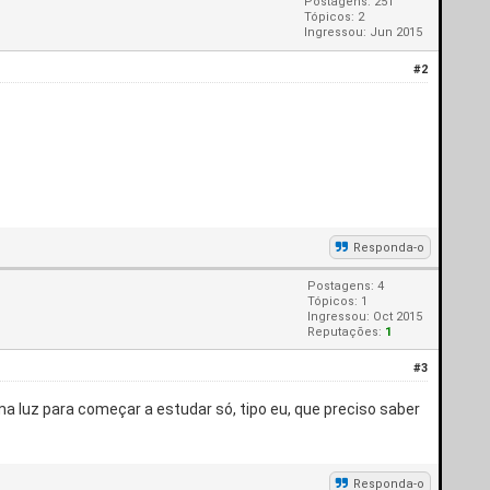
Postagens: 251
Tópicos: 2
Ingressou: Jun 2015
#2
Responda-o
Postagens: 4
Tópicos: 1
Ingressou: Oct 2015
Reputações:
1
#3
ma luz para começar a estudar só, tipo eu, que preciso saber
Responda-o