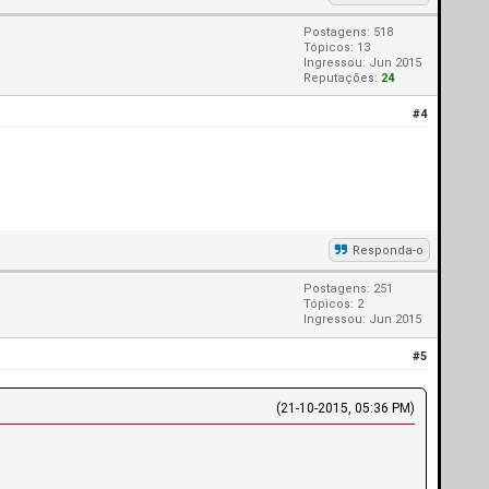
Postagens: 518
Tópicos: 13
Ingressou: Jun 2015
Reputações:
24
#4
Responda-o
Postagens: 251
Tópicos: 2
Ingressou: Jun 2015
#5
(21-10-2015, 05:36 PM)