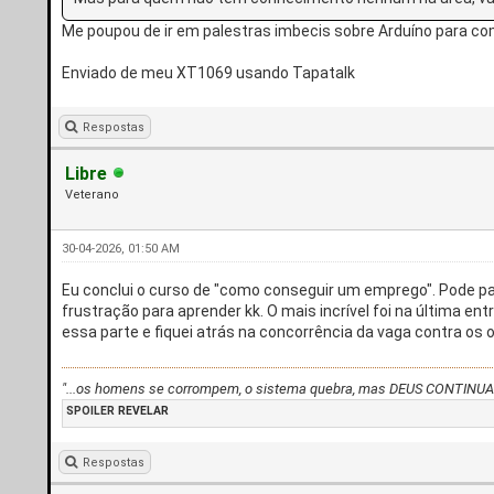
Me poupou de ir em palestras imbecis sobre Arduíno para comp
Enviado de meu XT1069 usando Tapatalk
Respostas
Libre
Veterano
30-04-2026, 01:50 AM
Eu conclui o curso de "como conseguir um emprego". Pode pa
frustração para aprender kk. O mais incrível foi na última en
essa parte e fiquei atrás na concorrência da vaga contra os 
"...os homens se corrompem, o sistema quebra, mas DEUS CONTIN
SPOILER
REVELAR
Respostas