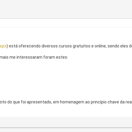
aspx
) está oferecendo diversos cursos gratuitos e online, sendo eles d
e mais me interessaram foram estes:
eito do que foi apresentado, em homenagem ao princípio chave da rea