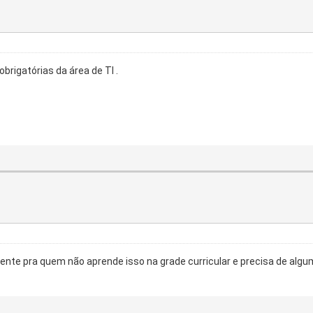
brigatórias da área de TI .
mente pra quem não aprende isso na grade curricular e precisa de algu