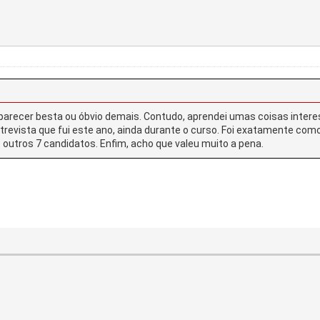
arecer besta ou óbvio demais. Contudo, aprendei umas coisas interes
entrevista que fui este ano, ainda durante o curso. Foi exatamente com
s outros 7 candidatos. Enfim, acho que valeu muito a pena.