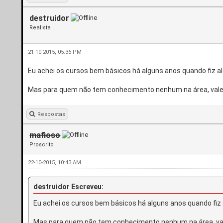
destruidor
Realista
21-10-2015, 05:36 PM
Eu achei os cursos bem básicos há alguns anos quando fiz a
Mas para quem não tem conhecimento nenhum na área, vale
Respostas
mafioso
Proscrito
22-10-2015, 10:43 AM
destruidor Escreveu:
Eu achei os cursos bem básicos há alguns anos quando fiz 
Mas para quem não tem conhecimento nenhum na área, val