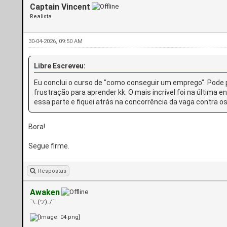
Captain Vincent
Realista
30-04-2026, 09:50 AM
Libre Escreveu:
Eu conclui o curso de "como conseguir um emprego". Pode p
frustração para aprender kk. O mais incrível foi na última 
essa parte e fiquei atrás na concorrência da vaga contra o
Bora!
Segue firme.
Respostas
Awaken
¯\_(ツ)_/¯