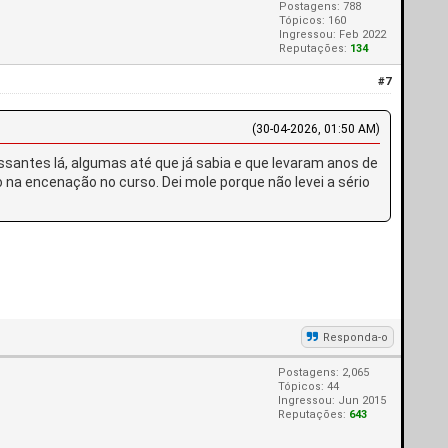
Postagens: 788
Tópicos: 160
Ingressou: Feb 2022
Reputações:
134
#7
(30-04-2026, 01:50 AM)
santes lá, algumas até que já sabia e que levaram anos de
o na encenação no curso. Dei mole porque não levei a sério
Responda-o
Postagens: 2,065
Tópicos: 44
Ingressou: Jun 2015
Reputações:
643