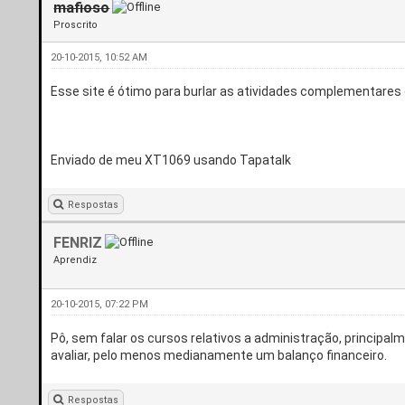
mafioso
Proscrito
20-10-2015, 10:52 AM
Esse site é ótimo para burlar as atividades complementares o
Enviado de meu XT1069 usando Tapatalk
Respostas
FENRIZ
Aprendiz
20-10-2015, 07:22 PM
Pô, sem falar os cursos relativos a administração, principal
avaliar, pelo menos medianamente um balanço financeiro.
Respostas