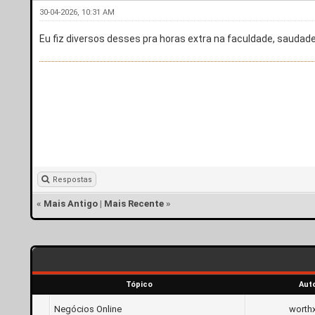
30-04-2026, 10:31 AM
Eu fiz diversos desses pra horas extra na faculdade, saudad
Respostas
«
Mais Antigo
|
Mais Recente
»
Tópico
Aut
Negócios Online
worth