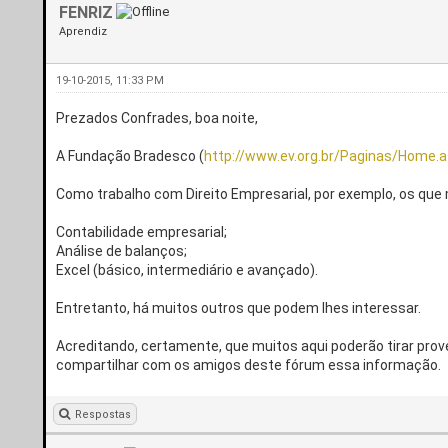
FENRIZ
Aprendiz
19-10-2015, 11:33 PM
Prezados Confrades, boa noite,
A Fundação Bradesco (
http://www.ev.org.br/Paginas/Home.
Como trabalho com Direito Empresarial, por exemplo, os qu
Contabilidade empresarial;
Análise de balanços;
Excel (básico, intermediário e avançado).
Entretanto, há muitos outros que podem lhes interessar.
Acreditando, certamente, que muitos aqui poderão tirar prov
compartilhar com os amigos deste fórum essa informação.
Respostas