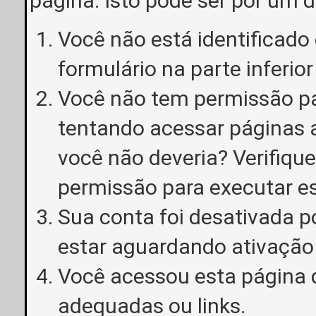
página. Isto pode ser por um 
Você não está identificado o
formulário na parte inferior
Você não tem permissão pa
tentando acessar páginas a
você não deveria? Verifiqu
permissão para executar e
Sua conta foi desativada p
estar aguardando ativação
Você acessou esta página 
adequadas ou links.