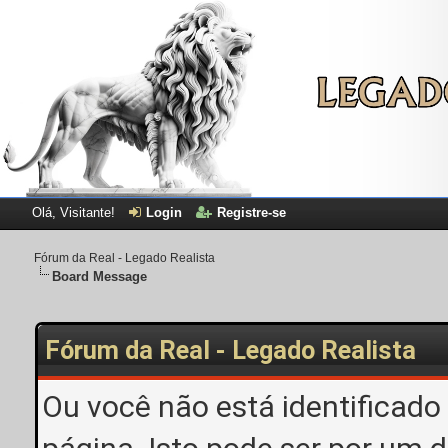
Olá, Visitante!
Login
Registre-se
Fórum da Real - Legado Realista
Board Message
Fórum da Real - Legado Realista
Ou você não está identificado