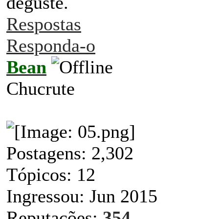
deguste.
Respostas
Responda-o
Bean
Chucrute
Postagens: 2,302
Tópicos: 12
Ingressou: Jun 2015
Reputações:
354