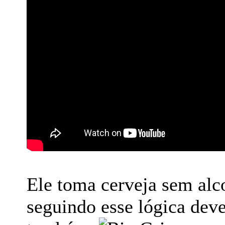
Ele toma cerveja sem alco
seguindo esse lógica dev