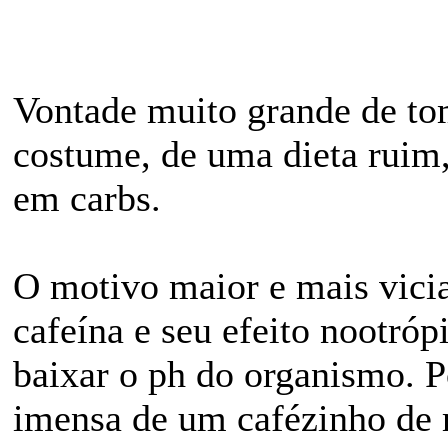
Vontade muito grande de to
costume, de uma dieta ruim,
em carbs.
O motivo maior e mais vicia
cafeína e seu efeito nootró
baixar o ph do organismo. P
imensa de um cafézinho de