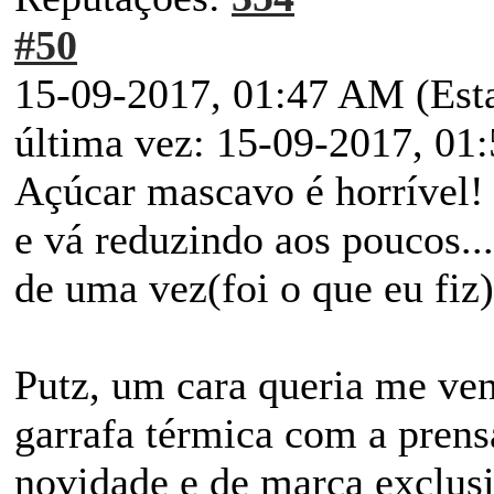
#50
15-09-2017, 01:47 AM
(Est
última vez: 15-09-2017, 0
Açúcar mascavo é horrível!
e vá reduzindo aos poucos...
de uma vez(foi o que eu fiz)
Putz, um cara queria me ve
garrafa térmica com a prens
novidade e de marca exclusi