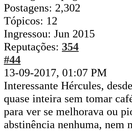
Postagens: 2,302
Tópicos: 12
Ingressou: Jun 2015
Reputações:
354
#44
13-09-2017, 01:07 PM
Interessante Hércules, desd
quase inteira sem tomar caf
para ver se melhorava ou pi
abstinência nenhuma, nem m