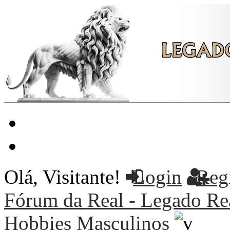
Principal
Pesquisar
Olá, Visitante!
Login
Regi
Fórum da Real - Legado Rea
Hobbies Masculinos