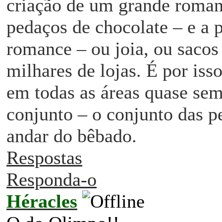
criação de um grande roman
pedaços de chocolate – e a 
romance – ou joia, ou sacos 
milhares de lojas. É por is
em todas as áreas quase sem
conjunto – o co
njunto das p
andar do bêbado.
Respostas
Responda-o
Héracles