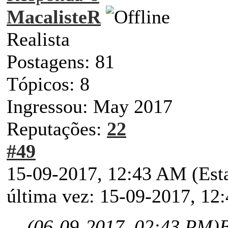
MacalisteR
Realista
Postagens: 81
Tópicos: 8
Ingressou: May 2017
Reputações:
22
#49
15-09-2017, 12:43 AM
(Est
última vez: 15-09-2017, 1
(06-09-2017, 02:43 PM)
B