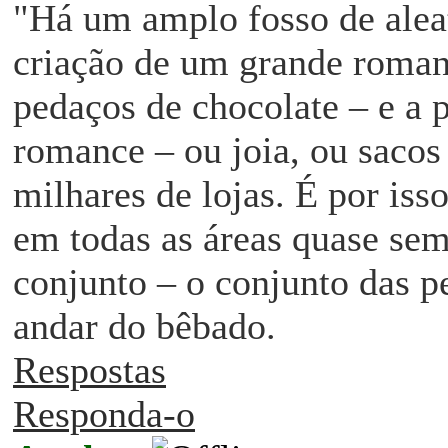
"Há um amplo fosso de aleat
criação de um grande roman
pedaços de chocolate – e a 
romance – ou joia, ou sacos 
milhares de lojas. É por is
em todas as áreas quase sem
conjunto – o co
njunto das p
andar do bêbado.
Respostas
Responda-o