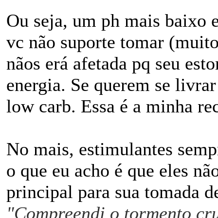
Ou seja, um ph mais baixo e
vc não suporte tomar (muito)
nãos erá afetada pq seu est
energia. Se querem se livr
low carb. Essa é a minha r
No mais, estimulantes semp
o que eu acho é que eles nã
principal para sua tomada d
"Compreendi o tormento cru