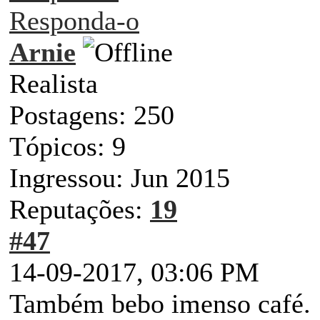
Responda-o
Arnie
Realista
Postagens: 250
Tópicos: 9
Ingressou: Jun 2015
Reputações:
19
#47
14-09-2017, 03:06 PM
Também bebo imenso café.