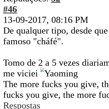
#46
13-09-2017, 08:16 PM
De qualquer tipo, desde que
famoso "cháfé".
Tomo de 2 a 5 vezes diaria
me viciei
The more fucks you give, the
fucks you give, the more fuc
Respostas