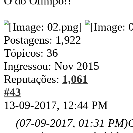
O do Olimpo!!
Postagens: 1,922
Tópicos: 36
Ingressou: Nov 2015
Reputações:
1,061
#43
13-09-2017, 12:44 PM
(07-09-2017, 01:31 PM)