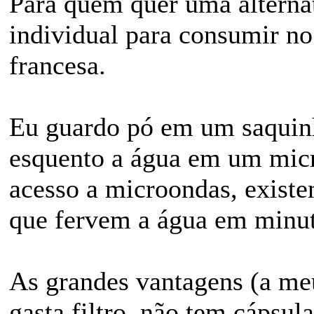
Para quem quer uma alternati
individual para consumir no
francesa.
Eu guardo pó em um saquinh
esquento a água em um micr
acesso a microondas, existe
que fervem a água em minut
As grandes vantagens (a meu
gasta filtro, não tem cápsu