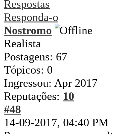
Respostas
Responda-o
Nostromo
Realista
Postagens: 67
Tópicos: 0
Ingressou: Apr 2017
Reputações:
10
#48
14-09-2017, 04:40 PM