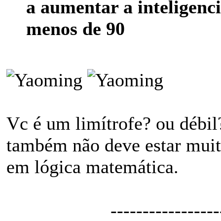
a aumentar a inteligenc
menos de 90
Vc é um limítrofe? ou débi
também não deve estar muit
em lógica matemática.
-----------------