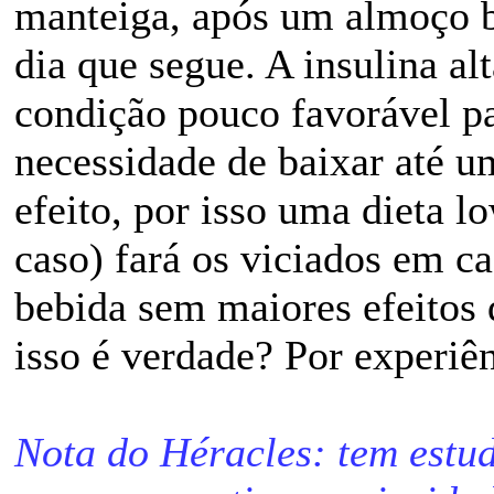
manteiga, após um almoço b
dia que segue. A insulina al
condição pouco favorável p
necessidade de baixar até u
efeito, por isso uma dieta l
caso) fará os viciados em 
bebida sem maiores efeitos 
isso é verdade? Por experiê
Nota do Héracles: tem estud