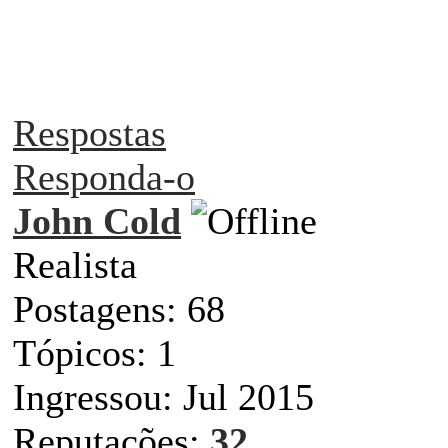
Respostas
Responda-o
John Cold
Realista
Postagens: 68
Tópicos: 1
Ingressou: Jul 2015
Reputações:
32