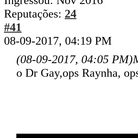
Reputações:
24
#41
08-09-2017, 04:19 PM
(08-09-2017, 04:05 PM)
o Dr Gay,ops Raynha, ops 