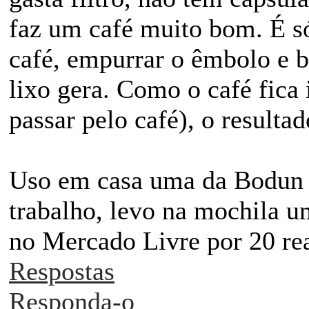
faz um café muito bom. É só
café, empurrar o êmbolo e b
lixo gera. Como o café fica
passar pelo café), o resulta
Uso em casa uma da Bodun q
trabalho, levo na mochila 
no Mercado Livre por 20 rea
Respostas
Responda-o