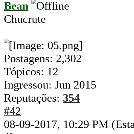
Bean
Chucrute
Postagens: 2,302
Tópicos: 12
Ingressou: Jun 2015
Reputações:
354
#42
08-09-2017, 10:29 PM
(Est