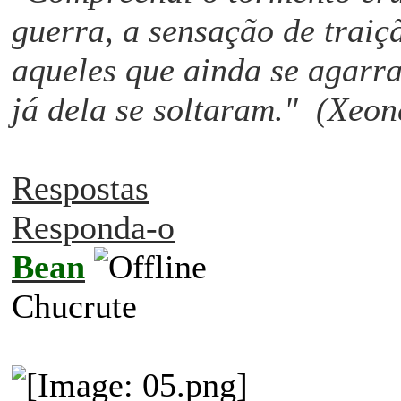
guerra, a sensação de traiç
aqueles que ainda se agarr
já dela se soltaram." (Xeon
Respostas
Responda-o
Bean
Chucrute