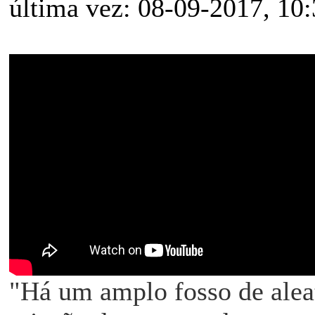
última vez: 08-09-2017, 1
"Há um amplo fosso de aleat