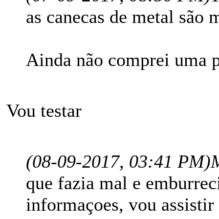
as canecas de metal são m
Ainda não comprei uma pr
Vou testar
(08-09-2017, 03:41 PM)
que fazia mal e emburreci
informaçoes, vou assistir