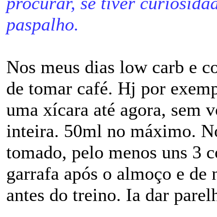
procurar, se tiver curiosidad
paspalho.
Nos meus dias low carb e c
de tomar café. Hj por exemp
uma xícara até agora, sem 
inteira. 50ml no máximo. Nos
tomado, pelo menos uns 3 c
garrafa após o almoço e de 
antes do treino. Ia dar pa