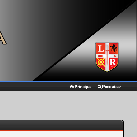
Principal
Pesquisar