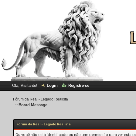
Olá, Visitante!
Login
Registre-se
Fórum da Real - Legado Realista
Board Message
Fórum da Real - Legado Realista
Ou você não está identificado ou não tem permissão para ver esta p