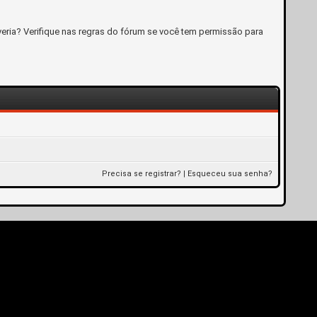
eria? Verifique nas regras do fórum se você tem permissão para
Precisa se registrar?
|
Esqueceu sua senha?