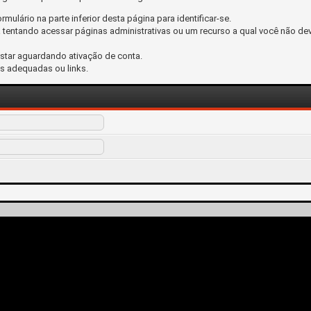
ormulário na parte inferior desta página para identificar-se.
tentando acessar páginas administrativas ou um recurso a qual você não dev
estar aguardando ativação de conta.
s adequadas ou links.