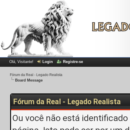
Olá, Visitante!
Login
Registre-se
Fórum da Real - Legado Realista
Board Message
Fórum da Real - Legado Realista
Ou você não está identificado