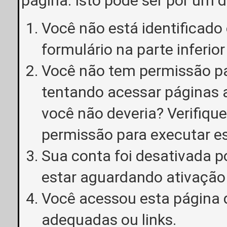
página. Isto pode ser por um 
Você não está identificado o
formulário na parte inferior
Você não tem permissão pa
tentando acessar páginas a
você não deveria? Verifiqu
permissão para executar e
Sua conta foi desativada p
estar aguardando ativação
Você acessou esta página 
adequadas ou links.