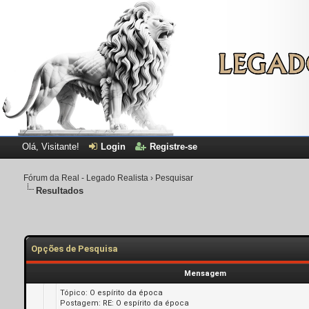
Olá, Visitante!
Login
Registre-se
Fórum da Real - Legado Realista
›
Pesquisar
Resultados
Opções de Pesquisa
Mensagem
Tópico:
O espírito da época
Postagem:
RE: O espírito da época