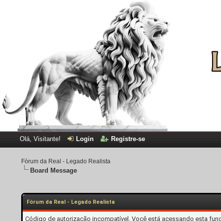
Olá, Visitante!
Login
Registre-se
Fórum da Real - Legado Realista
Board Message
Fórum da Real - Legado Realista
Código de autorização incompatível. Você está acessando esta funç