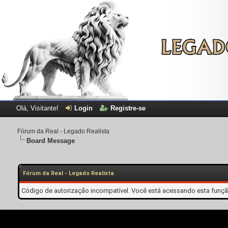
Olá, Visitante!
Login
Registre-se
Fórum da Real - Legado Realista
Board Message
Fórum da Real - Legado Realista
Código de autorização incompatível. Você está acessando esta função